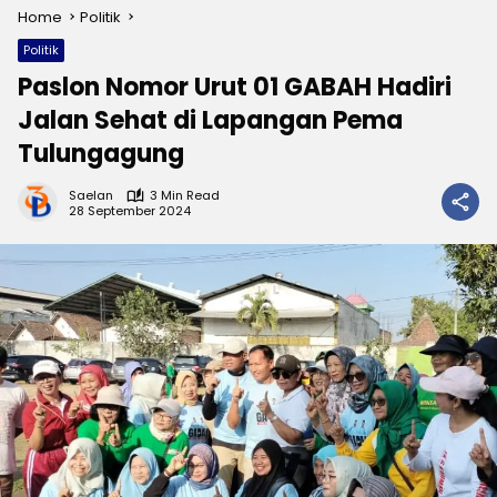
Home
Politik
Politik
Paslon Nomor Urut 01 GABAH Hadiri
Jalan Sehat di Lapangan Pema
Tulungagung
Saelan
3 Min Read
28 September 2024