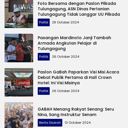
Foto Bersama dengan Paslon Pilkada
Tulungagung, ASN Dinas Pertanian
Tulungagung Tidak Langgar UU Pilkada
Politik
28 October 2024
Pasangan Mardinoto Janji Tambah
Armada Angkutan Pelajar di
Tulungagung
Politik
26 October 2024
Paslon GaBah Paparkan Visi Misi Acara
Debat Publik Pertama di Hall Crown
Hotel: Ini Visi Misinya
Politik
26 October 2024
GABAH Menang Rakyat Senang: Seru
Nina, Sang Instruktur Senam
Berita Daerah
13 October 2024