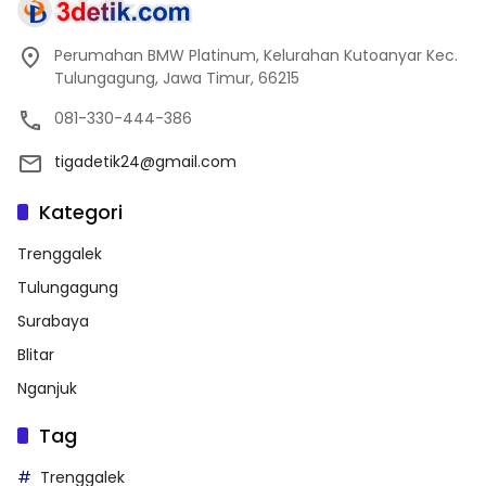
Perumahan BMW Platinum, Kelurahan Kutoanyar Kec.
Tulungagung, Jawa Timur, 66215
081-330-444-386
tigadetik24@gmail.com
Kategori
Trenggalek
Tulungagung
Surabaya
Blitar
Nganjuk
Tag
Trenggalek