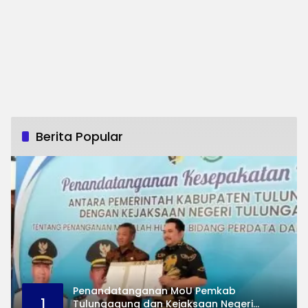
Berita Popular
Penandatanganan MoU Pemkab
1
Tulungagung dan Kejaksaan Negeri