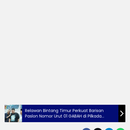
Relawan Bintang Timur Perkuat Barisan
Paslon Nomor Urut 01 GABAH di Pilkada
Tulungagung