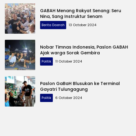
GABAH Menang Rakyat Senang: Seru
Nina, Sang Instruktur Senam
Berita Daerah
13 October 2024
Nobar Timnas Indonesia, Paslon GABAH
Ajak warga Sorak Gembira
Politik
11 October 2024
Paslon GaBaH Blusukan ke Terminal
Gayatri Tulungagung
Politik
6 October 2024