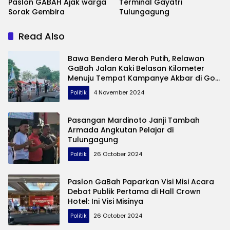
Paslon GABAH Ajak warga
Terminal Gayatri
Sorak Gembira
Tulungagung
Read Also
Bawa Bendera Merah Putih, Relawan
GaBah Jalan Kaki Belasan Kilometer
Menuju Tempat Kampanye Akbar di Gor
Lembupeteng Tulungagung
Politik
4 November 2024
Pasangan Mardinoto Janji Tambah
Armada Angkutan Pelajar di
Tulungagung
Politik
26 October 2024
Paslon GaBah Paparkan Visi Misi Acara
Debat Publik Pertama di Hall Crown
Hotel: Ini Visi Misinya
Politik
26 October 2024