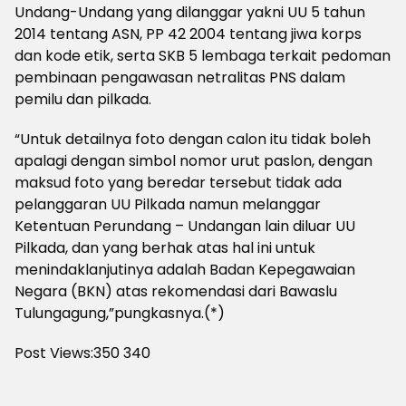
Undang-Undang yang dilanggar yakni UU 5 tahun
2014 tentang ASN, PP 42 2004 tentang jiwa korps
dan kode etik, serta SKB 5 lembaga terkait pedoman
pembinaan pengawasan netralitas PNS dalam
pemilu dan pilkada.
“Untuk detailnya foto dengan calon itu tidak boleh
apalagi dengan simbol nomor urut paslon, dengan
maksud foto yang beredar tersebut tidak ada
pelanggaran UU Pilkada namun melanggar
Ketentuan Perundang – Undangan lain diluar UU
Pilkada, dan yang berhak atas hal ini untuk
menindaklanjutinya adalah Badan Kepegawaian
Negara (BKN) atas rekomendasi dari Bawaslu
Tulungagung,”pungkasnya.(*)
Post Views:350
340