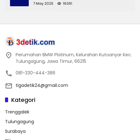
7 May 2025
16391
Perumahan BMW Platinum, Kelurahan Kutoanyar Kec.
Tulungagung, Jawa Timur, 66215
081-330-444-386
tigadetik24@gmail.com
Kategori
Trenggalek
Tulungagung
Surabaya