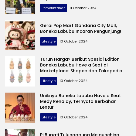
Pemerintahan
11 October 2024
Gerai Pop Mart Gandaria City Mall,
Boneka Labubu Incaran Pengunjung!
Lifestyle
10 October 2024
Turun Harga? Berikut Spesial Edition
Boneka Labubu Have a Seat di
Marketplace: Shopee dan Tokopedia
Lifestyle
10 October 2024
Uniknya Boneka Labubu Have a Seat
Medy Renaldy, Ternyata Berbahan
Lentur
Lifestyle
10 October 2024
Pj Bupati Tulungagung Melaunching