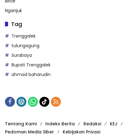
Blitar
Nganjuk
Tag
Trenggalek
tulungagung
Surabaya
Bupati Trenggalek
ahmad baharudin
Tentang Kami
Indeks Berita
Redaksi
KEJ
Pedoman Media Siber
Kebijakan Privasi