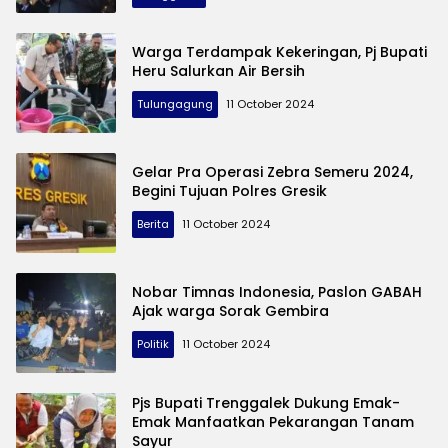
»
Berita
Warga Terdampak Kekeringan, Pj Bupati
Viral
Heru Salurkan Air Bersih
Hari
Ini
Tulungagung
11 October 2024
Gelar Pra Operasi Zebra Semeru 2024,
Begini Tujuan Polres Gresik
Berita
11 October 2024
Nobar Timnas Indonesia, Paslon GABAH
Ajak warga Sorak Gembira
Politik
11 October 2024
Pjs Bupati Trenggalek Dukung Emak-
Emak Manfaatkan Pekarangan Tanam
Sayur