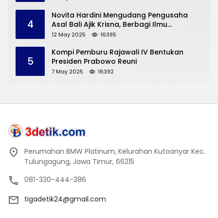
Novita Hardini Mengudang Pengusaha
4
Asal Bali Ajik Krisna, Berbagi Ilmu
Pengembangan Pariwisata dan UMKM
12 May 2025
16395
Trenggalek
Kompi Pemburu Rajawali IV Bentukan
5
Presiden Prabowo Reuni
7 May 2025
16392
Perumahan BMW Platinum, Kelurahan Kutoanyar Kec.
Tulungagung, Jawa Timur, 66215
081-330-444-386
tigadetik24@gmail.com