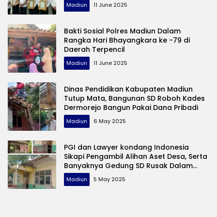
Madiun
11 June 2025
Bakti Sosial Polres Madiun Dalam
Rangka Hari Bhayangkara ke -79 di
Daerah Terpencil
Madiun
11 June 2025
Dinas Pendidikan Kabupaten Madiun
Tutup Mata, Bangunan SD Roboh Kades
Dermorejo Bangun Pakai Dana Pribadi
Madiun
6 May 2025
PGI dan Lawyer kondang Indonesia
Sikapi Pengambil Alihan Aset Desa, Serta
Banyaknya Gedung SD Rusak Dalam
Peringatan Hardiknas
Madiun
5 May 2025