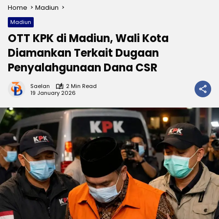
Home
Madiun
Madiun
OTT KPK di Madiun, Wali Kota
Diamankan Terkait Dugaan
Penyalahgunaan Dana CSR
Saelan
2 Min Read
19 January 2026