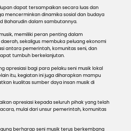
idupan dapat tersampaikan secara luas dan
juga mencerminkan dinamika sosial dan budaya
ad Baharudin dalam sambutannya.
musik, memiliki peran penting dalam
s daerah, sekaligus membuka peluang ekonomi
asi antara pemerintah, komunitas seni, dan
apat tumbuh berkelanjutan.
g apresiasi bagi para pelaku seni musik lokal
lain itu, kegiatan ini juga diharapkan mampu
tkan kualitas sumber daya insan musik di
kan apresiasi kepada seluruh pihak yang telah
cara, mulai dari unsur pemerintah, komunitas
gagung berharap seni musik terus berkembang