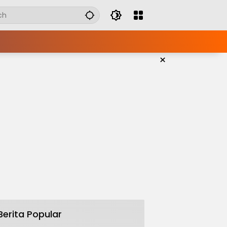
×
Berita Popular