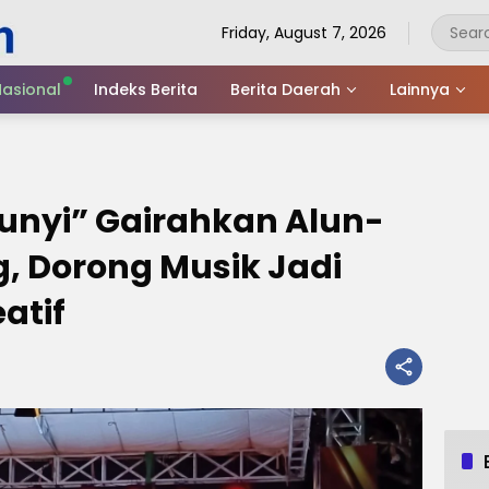
Friday, August 7, 2026
asional
Indeks Berita
Berita Daerah
Lainnya
nyi” Gairahkan Alun-
, Dorong Musik Jadi
atif