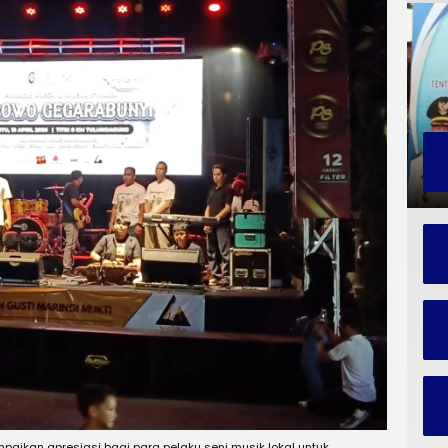
aikan apresiasi bagi para pelaku seni musik lokal untuk