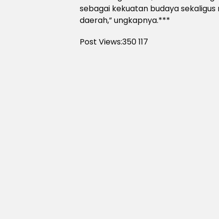
sebagai kekuatan budaya sekaligus 
daerah,” ungkapnya.***
Post Views:350
117