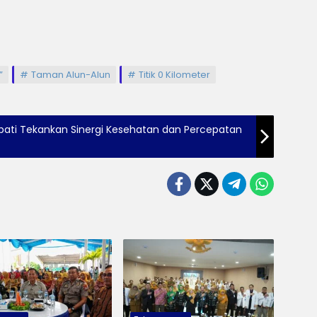
”
Taman Alun-Alun
Titik 0 Kilometer
Bupati Tekankan Sinergi Kesehatan dan Percepatan