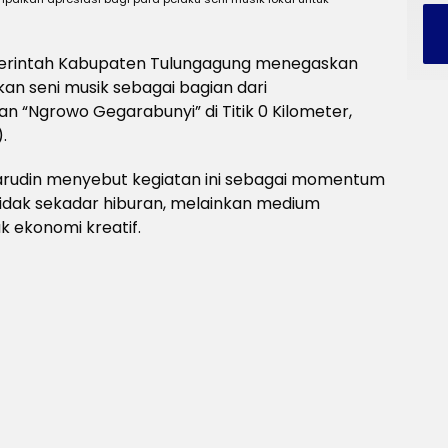
rintah Kabupaten Tulungagung menegaskan
seni musik sebagai bagian dari
 “Ngrowo Gegarabunyi” di Titik 0 Kilometer,
.
arudin menyebut kegiatan ini sebagai momentum
tidak sekadar hiburan, melainkan medium
k ekonomi kreatif.