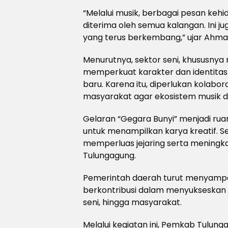
“Melalui musik, berbagai pesan keh
diterima oleh semua kalangan. Ini 
yang terus berkembang,” ujar Ahm
Menurutnya, sektor seni, khususnya 
memperkuat karakter dan identita
baru. Karena itu, diperlukan kolabor
masyarakat agar ekosistem musik d
Gelaran “Gegara Bunyi” menjadi ruan
untuk menampilkan karya kreatif. Se
memperluas jejaring serta meningka
Tulungagung.
Pemerintah daerah turut menyampai
berkontribusi dalam menyukseskan a
seni, hingga masyarakat.
Melalui kegiatan ini, Pemkab Tulun