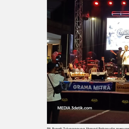
Plt. Bupati Tulungagung Ahmad Baharudin menyamp