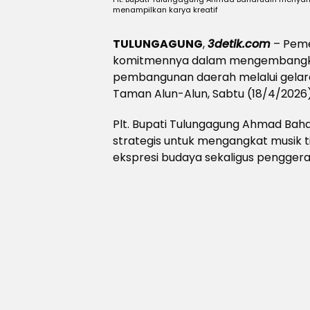
menampilkan karya kreatif
TULUNGAGUNG
,
3detik.com
– Peme
komitmennya dalam mengembangkan 
pembangunan daerah melalui gelaran
Taman Alun-Alun, Sabtu (18/4/2026)
Plt. Bupati Tulungagung Ahmad Bah
strategis untuk mengangkat musik 
ekspresi budaya sekaligus penggera