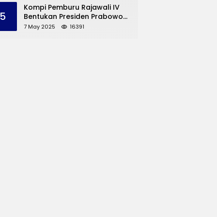
dan UMKM Trenggalek
Kompi Pemburu Rajawali IV
5
Bentukan Presiden Prabowo
Reuni
7 May 2025
16391