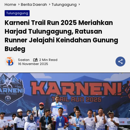
Home
Berita Daerah
Tulungagung
Tulungagung
Karneni Trail Run 2025 Meriahkan
Harjad Tulungagung, Ratusan
Runner Jelajahi Keindahan Gunung
Budeg
Saelan
2 Min Read
16 November 2025