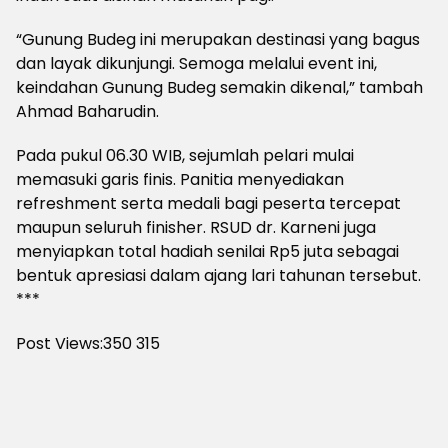
“Gunung Budeg ini merupakan destinasi yang bagus
dan layak dikunjungi. Semoga melalui event ini,
keindahan Gunung Budeg semakin dikenal,” tambah
Ahmad Baharudin.
Pada pukul 06.30 WIB, sejumlah pelari mulai
memasuki garis finis. Panitia menyediakan
refreshment serta medali bagi peserta tercepat
maupun seluruh finisher. RSUD dr. Karneni juga
menyiapkan total hadiah senilai Rp5 juta sebagai
bentuk apresiasi dalam ajang lari tahunan tersebut.
***
Post Views:350
315