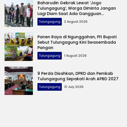
Baharudin Gebrak Lewat ‘Jogo
Tulungagung’, Warga Diminta Jangan
Lagi Diam Saat Ada Gangguan
Keamanan
Tulungagung
2 August 2026
Panen Raya di Ngunggahan, Plt Bupati
Sebut Tulungagung Kini Swasembada
Pangan
Tulungagung
1 August 2026
9 Perda Disahkan, DPRD dan Pemkab
Tulungagung Sepakati Arah APBD 2027
Tulungagung
31 July 2026