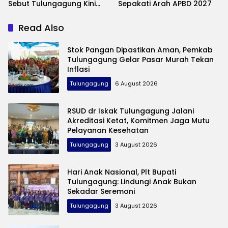
Sebut Tulungagung Kini
Sepakati Arah APBD 2027
Swasembada Pangan
Read Also
Stok Pangan Dipastikan Aman, Pemkab
Tulungagung Gelar Pasar Murah Tekan
Inflasi
Tulungagung
6 August 2026
RSUD dr Iskak Tulungagung Jalani
Akreditasi Ketat, Komitmen Jaga Mutu
Pelayanan Kesehatan
Tulungagung
3 August 2026
Hari Anak Nasional, Plt Bupati
Tulungagung: Lindungi Anak Bukan
Sekadar Seremoni
Tulungagung
3 August 2026