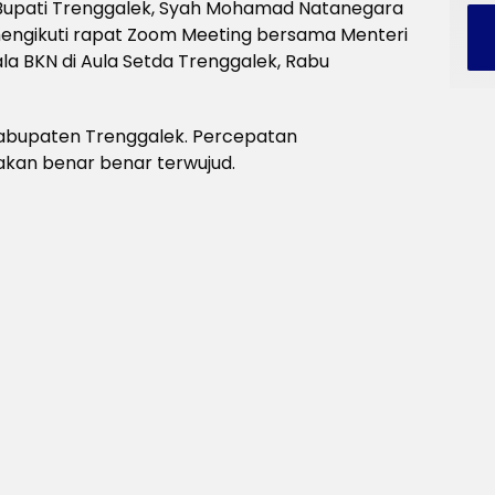
Bupati Trenggalek, Syah Mohamad Natanegara
mengikuti rapat Zoom Meeting bersama Menteri
a BKN di Aula Setda Trenggalek, Rabu
Kabupaten Trenggalek. Percepatan
an benar benar terwujud.