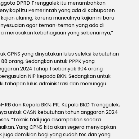
anggota DPRD Trenggalek itu menambahkan
nyikapi itu Pemerintah yang ada di Kabupaten
ajian ulanng, karena munculnya kajian ini baru
enyesuaian agar teman-teman yang ada di
era merasakan kebahagiaan yang sebenarnya,”
tuk CPNS yang dinyatakan lulus seleksi kebutuhan
 88 orang. Sedangkan untuk PPPK yang
nggaran 2024 tahap 1 sebanyak 904 orang.
engusulan NIP kepada BKN. Sedangkan untuk
i tahapan lulus administrasi dan menunggu
-RB dan Kepala BKN, Plt. Kepala BKD Trenggalek,
nya untuk CASN kebutuhan tahun anggaran 2024
oses. “Teknis tadi juga disampaikan secara
suaikan. Yang CPNS kita akan segera menyiapkan
 juga demikian bagi yang sudah tes dan yang