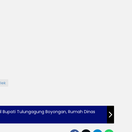
lek
il Bupati Tulungagung Boyongan, Rumah Dinas