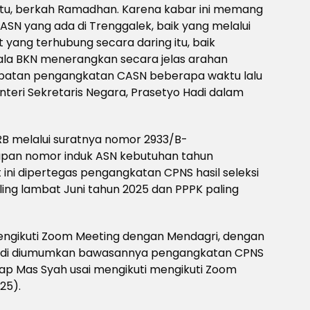
itu, berkah Ramadhan. Karena kabar ini memang
ASN yang ada di Trenggalek, baik yang melalui
 yang terhubung secara daring itu, baik
a BKN menerangkan secara jelas arahan
patan pengangkatan CASN beberapa waktu lalu
teri Sekretaris Negara, Prasetyo Hadi dalam
RB melalui suratnya nomor 2933/B-
apan nomor induk ASN kebutuhan tahun
ini dipertegas pengangkatan CPNS hasil seleksi
ing lambat Juni tahun 2025 dan PPPK paling
 mengikuti Zoom Meeting dengan Mendagri, dengan
Tadi diumumkan bawasannya pengangkatan CPNS
cap Mas Syah usai mengikuti mengikuti Zoom
25).