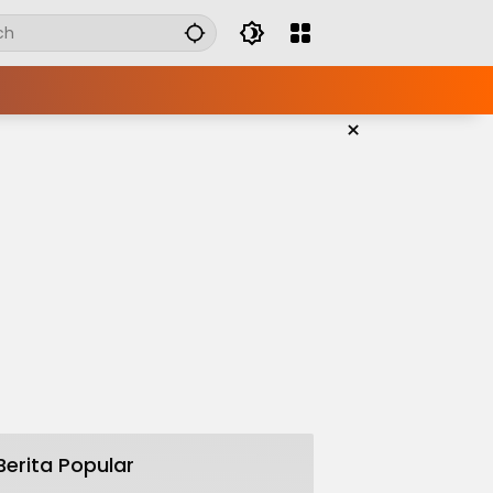
×
Berita Popular