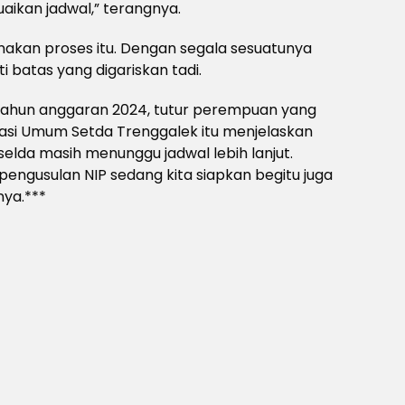
aikan jadwal,” terangnya.
nakan proses itu. Dengan segala sesuatunya
i batas yang digariskan tadi.
tahun anggaran 2024, tutur perempuan yang
rasi Umum Setda Trenggalek itu menjelaskan
elda masih menunggu jadwal lebih lanjut.
pengusulan NIP sedang kita siapkan begitu juga
nya.***