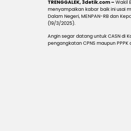
TRENGGALEK, 3detik.com –
Wakil 
menyampaikan kabar baik ini usai 
Dalam Negeri, MENPAN-RB dan Kepal
(19/3/2025).
Angin segar datang untuk CASN di 
pengangkatan CPNS maupun PPPK ak