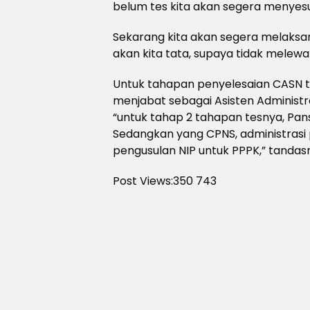
belum tes kita akan segera menyesu
Sekarang kita akan segera melaksa
akan kita tata, supaya tidak melewat
Untuk tahapan penyelesaian CASN 
menjabat sebagai Asisten Administ
“untuk tahap 2 tahapan tesnya, Pans
Sedangkan yang CPNS, administrasi 
pengusulan NIP untuk PPPK,” tandas
Post Views:350
743