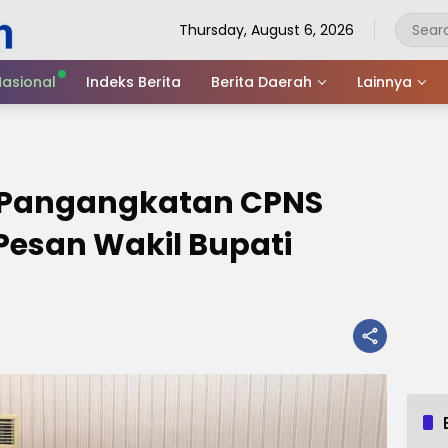
Thursday, August 6, 2026
asional
Indeks Berita
Berita Daerah
Lainnya
k Pangangkatan CPNS
Pesan Wakil Bupati