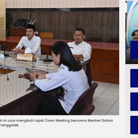
k ini usai mengikuti rapat Zoom Meeting bersama Menteri Dalam
Trenggalek.