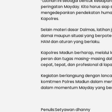
“Latihan ini sebagai bentuk kesiapan
peringatan Mayday. Kita harus siap 
mengedepankan pendekatan humanis
Kapolres.
Selain materi dasar Dalmas, latiha
damai maupun situasi yang berpote
HAM dan aturan yang berlaku.
Kapolres Madiun berharap, melalui 
peran dan tugas masing-masing da
cepat, tepat, dan profesional di lap
Kegiatan berlangsung dengan lanc
komitmen Polres Madiun dalam menj
dalam momentum Mayday yang ber
Penulis:Setyawan dhanny