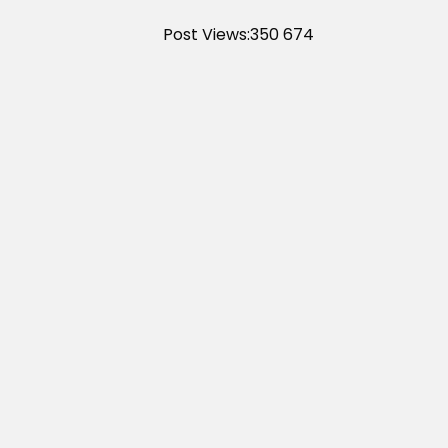
Post Views:350
674