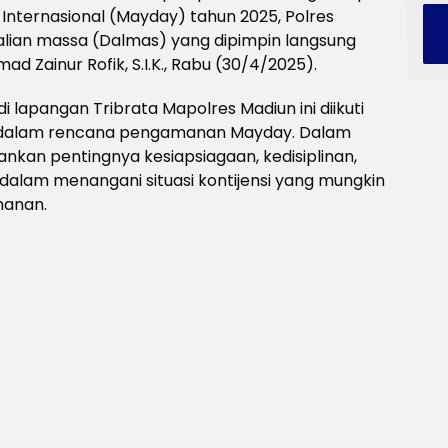
nternasional (Mayday) tahun 2025, Polres
lian massa (Dalmas) yang dipimpin langsung
 Zainur Rofik, S.I.K., Rabu (30/4/2025).
i lapangan Tribrata Mapolres Madiun ini diikuti
at dalam rencana pengamanan Mayday. Dalam
kan pentingnya kesiapsiagaan, kedisiplinan,
dalam menangani situasi kontijensi yang mungkin
manan.