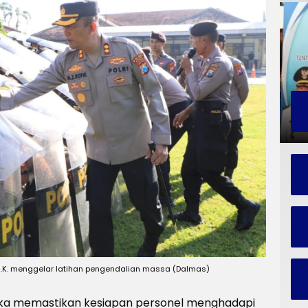
.I.K. menggelar latihan pengendalian massa (Dalmas)
a memastikan kesiapan personel menghadapi