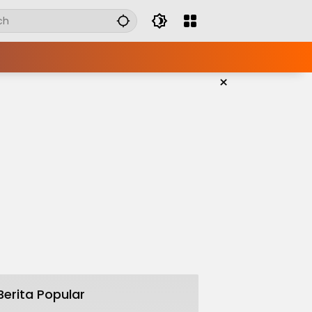
×
Berita Popular