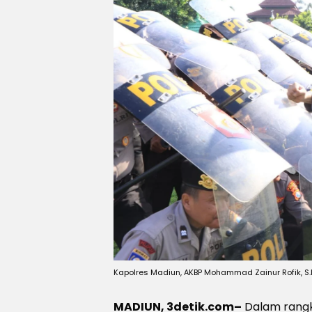
Kapolres Madiun, AKBP Mohammad Zainur Rofik, S
MADIUN, 3detik.com–
Dalam rangk