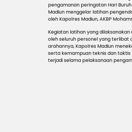
pengamanan peringatan Hari Buruh I
Madiun menggelar latihan pengenda
oleh Kapolres Madiun, AKBP Mohammad
Kegiatan latihan yang dilaksanakan d
oleh seluruh personel yang terlib
arahannya, Kapolres Madiun menekan
serta kemampuan teknis dan taktis 
terjadi selama pelaksanaan penga