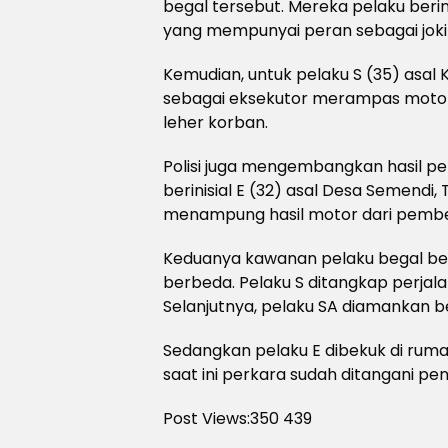
begal tersebut. Mereka pelaku beri
yang mempunyai peran sebagai joki
Kemudian, untuk pelaku S (35) asal
sebagai eksekutor merampas motor 
leher korban.
Polisi juga mengembangkan hasil 
berinisial E (32) asal Desa Semendi, 
menampung hasil motor dari pembe
Keduanya kawanan pelaku begal be
berbeda. Pelaku S ditangkap perjal
Selanjutnya, pelaku SA diamankan b
Sedangkan pelaku E dibekuk di rumah
saat ini perkara sudah ditangani pen
Post Views:350
439