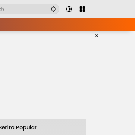
×
Berita Popular