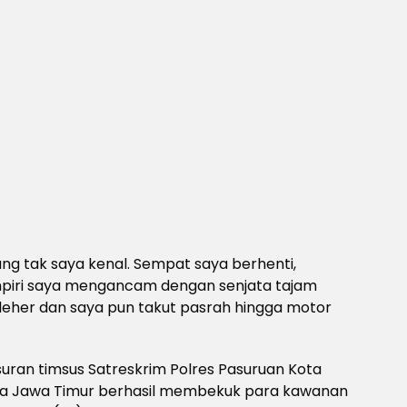
ang tak saya kenal. Sempat saya berhenti,
piri saya mengancam dengan senjata tajam
ke leher dan saya pun takut pasrah hingga motor
uran timsus Satreskrim Polres Pasuruan Kota
lda Jawa Timur berhasil membekuk para kawanan