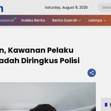
Saturday, August 8, 2026
asional
Indeks Berita
Berita Daerah
Lainnya
an, Kawanan Pelaku
adah Diringkus Polisi