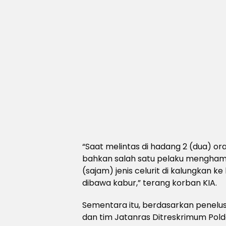
“Saat melintas di hadang 2 (dua) or
bahkan salah satu pelaku mengham
(sajam) jenis celurit di kalungkan 
dibawa kabur,” terang korban KIA.
Sementara itu, berdasarkan penelus
dan tim Jatanras Ditreskrimum Po