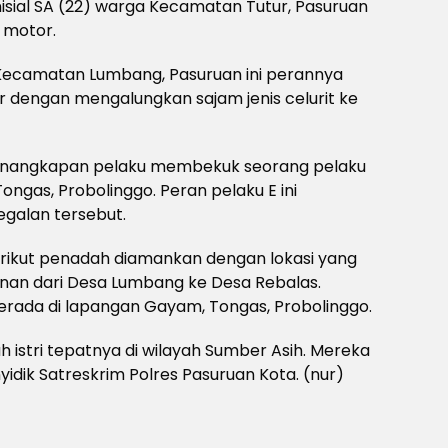
nisial SA (22) warga Kecamatan Tutur, Pasuruan
 motor.
 Kecamatan Lumbang, Pasuruan ini perannya
dengan mengalungkan sajam jenis celurit ke
penangkapan pelaku membekuk seorang pelaku
Tongas, Probolinggo. Peran pelaku E ini
galan tersebut.
rikut penadah diamankan dengan lokasi yang
anan dari Desa Lumbang ke Desa Rebalas.
erada di lapangan Gayam, Tongas, Probolinggo.
 istri tepatnya di wilayah Sumber Asih. Mereka
yidik Satreskrim Polres Pasuruan Kota. (nur)