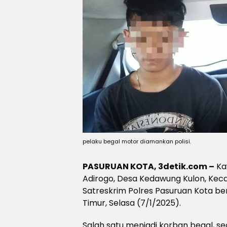
pelaku begal motor diamankan polisi.
PASURUAN KOTA, 3detik.com –
Kaw
Adirogo, Desa Kedawung Kulon, Keca
Satreskrim Polres Pasuruan Kota b
Timur, Selasa (7/1/2025).
Salah satu menjadi korban begal, s