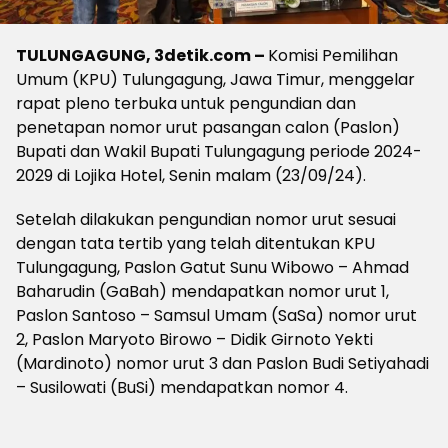
TULUNGAGUNG, 3detik.com –
Komisi Pemilihan
Umum (KPU) Tulungagung, Jawa Timur, menggelar
rapat pleno terbuka untuk pengundian dan
penetapan nomor urut pasangan calon (Paslon)
Bupati dan Wakil Bupati Tulungagung periode 2024-
2029 di Lojika Hotel, Senin malam (23/09/24).
Setelah dilakukan pengundian nomor urut sesuai
dengan tata tertib yang telah ditentukan KPU
Tulungagung, Paslon Gatut Sunu Wibowo – Ahmad
Baharudin (GaBah) mendapatkan nomor urut 1,
Paslon Santoso – Samsul Umam (SaSa) nomor urut
2, Paslon Maryoto Birowo – Didik Girnoto Yekti
(Mardinoto) nomor urut 3 dan Paslon Budi Setiyahadi
– Susilowati (BuSi) mendapatkan nomor 4.