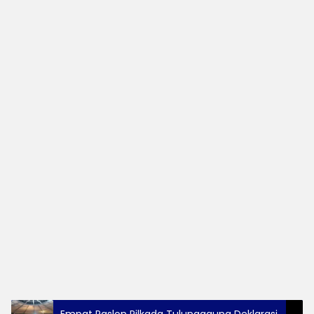
Empat Paslon Pilkada Tulungagung Deklarasi