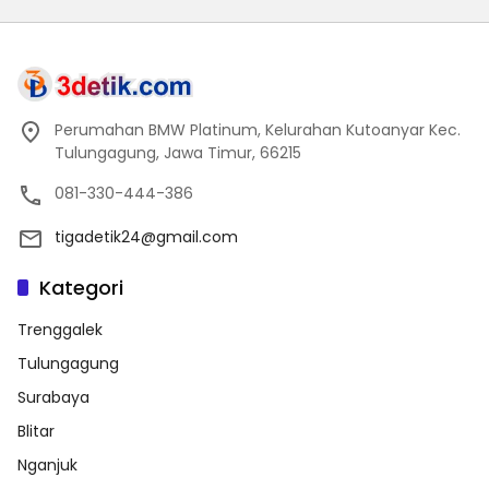
Perumahan BMW Platinum, Kelurahan Kutoanyar Kec.
Tulungagung, Jawa Timur, 66215
081-330-444-386
tigadetik24@gmail.com
Kategori
Trenggalek
Tulungagung
Surabaya
Blitar
Nganjuk