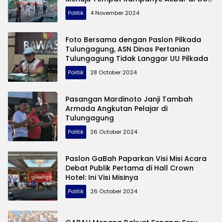
Lembupeteng Tulungagung
Politik
4 November 2024
Foto Bersama dengan Paslon Pilkada
Tulungagung, ASN Dinas Pertanian
Tulungagung Tidak Langgar UU Pilkada
Politik
28 October 2024
Pasangan Mardinoto Janji Tambah
Armada Angkutan Pelajar di
Tulungagung
Politik
26 October 2024
Paslon GaBah Paparkan Visi Misi Acara
Debat Publik Pertama di Hall Crown
Hotel: Ini Visi Misinya
Politik
26 October 2024