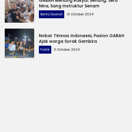
GABAH Menang Rakyat Senang: Seru
Nina, Sang Instruktur Senam
Berita Daerah
13 October 2024
Nobar Timnas Indonesia, Paslon GABAH
Ajak warga Sorak Gembira
Politik
11 October 2024