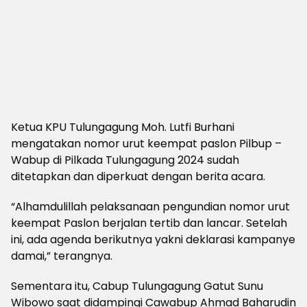
Ketua KPU Tulungagung Moh. Lutfi Burhani
mengatakan nomor urut keempat paslon Pilbup –
Wabup di Pilkada Tulungagung 2024 sudah
ditetapkan dan diperkuat dengan berita acara.
“Alhamdulillah pelaksanaan pengundian nomor urut
keempat Paslon berjalan tertib dan lancar. Setelah
ini, ada agenda berikutnya yakni deklarasi kampanye
damai,” terangnya.
Sementara itu, Cabup Tulungagung Gatut Sunu
Wibowo saat didampingi Cawabup Ahmad Baharudin