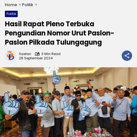
Home
Politik
Politik
Hasil Rapat Pleno Terbuka
Pengundian Nomor Urut Paslon-
Paslon Pilkada Tulungagung
Saelan
3 Min Read
28 September 2024