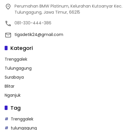
Perumahan BMW Platinum, Kelurahan Kutoanyar Kec.
Tulungagung, Jawa Timur, 66215
081-330-444-386
tigadetik24@gmail.com
Kategori
Trenggalek
Tulungagung
Surabaya
Blitar
Nganjuk
Tag
Trenggalek
tulungagung