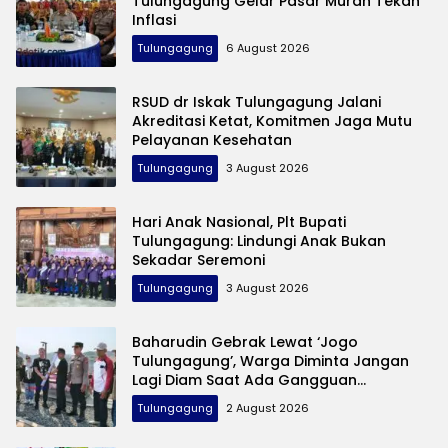
Tulungagung Gelar Pasar Murah Tekan
Inflasi
Tulungagung
6 August 2026
RSUD dr Iskak Tulungagung Jalani
Akreditasi Ketat, Komitmen Jaga Mutu
Pelayanan Kesehatan
Tulungagung
3 August 2026
Hari Anak Nasional, Plt Bupati
Tulungagung: Lindungi Anak Bukan
Sekadar Seremoni
Tulungagung
3 August 2026
Baharudin Gebrak Lewat ‘Jogo
Tulungagung’, Warga Diminta Jangan
Lagi Diam Saat Ada Gangguan
Keamanan
Tulungagung
2 August 2026