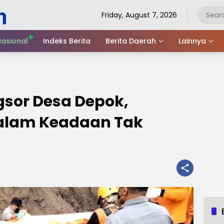
Friday, August 7, 2026
asional
Indeks Berita
Berita Daerah
Lainnya
sor Desa Depok,
alam Keadaan Tak