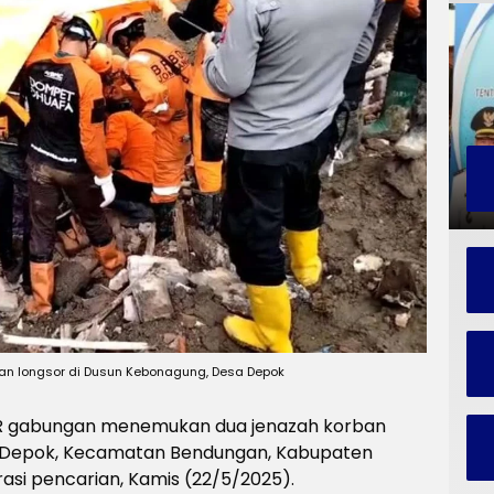
n longsor di Dusun Kebonagung, Desa Depok
R gabungan menemukan dua jenazah korban
a Depok, Kecamatan Bendungan, Kabupaten
si pencarian, Kamis (22/5/2025).