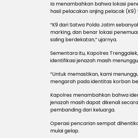
Ia menambahkan bahwa lokasi pene
hasil pelacakan anjing pelacak (K9)
“K9 dari Satwa Polda Jatim sebanya
marking, dan benar lokasi penemuan
saling berdekatan,” ujarnya.
Sementara itu, Kapolres Trenggalek
identifikasi jenazah masih menunggu 
“Untuk memastikan, kami menunggu i
mengarah pada identitas korban ber
Kapolres menambahkan bahwa identi
jenazah masih dapat dikenali secara
pembanding dari keluarga.
Operasi pencarian sempat dihentik
mulai gelap.