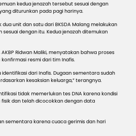
muan kedua jenazah tersebut sesuai dengan
 yang diturunkan pada pagi harinya.
k dua unit dan satu dari BKSDA Malang melakukan
 sesuai dengan itu. Kedua jenazah ditemukan
, AKBP Ridwan Maliki, menyatakan bahwa proses
konfirmasi resmi dari tim Inafis.
dentifikasi dari Inafis. Dugaan sementara sudah
dasarkan kesaksian keluarga,” terangnya.
fikasi tidak memerlukan tes DNA karena kondisi
 fisik dan telah dicocokkan dengan data
an sementara karena cuaca gerimis dan hari