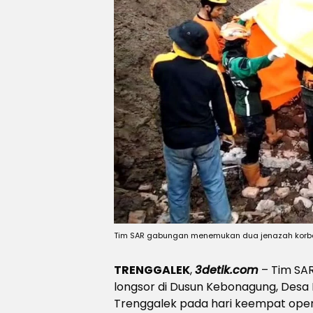
Tim SAR gabungan menemukan dua jenazah korba
TRENGGALEK
,
3detik.com
– Tim SA
longsor di Dusun Kebonagung, Des
Trenggalek pada hari keempat opera