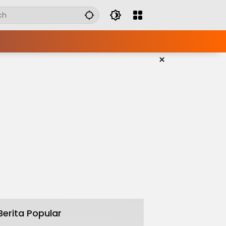
×
Berita Popular