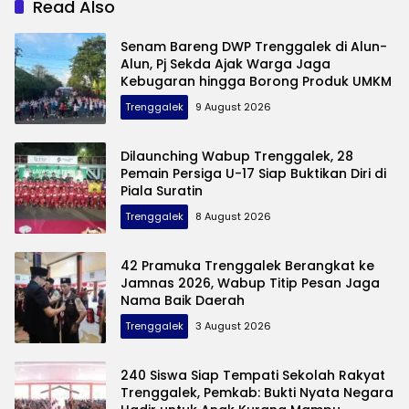
Read Also
Senam Bareng DWP Trenggalek di Alun-
Alun, Pj Sekda Ajak Warga Jaga
Kebugaran hingga Borong Produk UMKM
Trenggalek
9 August 2026
Dilaunching Wabup Trenggalek, 28
Pemain Persiga U-17 Siap Buktikan Diri di
Piala Suratin
Trenggalek
8 August 2026
42 Pramuka Trenggalek Berangkat ke
Jamnas 2026, Wabup Titip Pesan Jaga
Nama Baik Daerah
Trenggalek
3 August 2026
240 Siswa Siap Tempati Sekolah Rakyat
Trenggalek, Pemkab: Bukti Nyata Negara