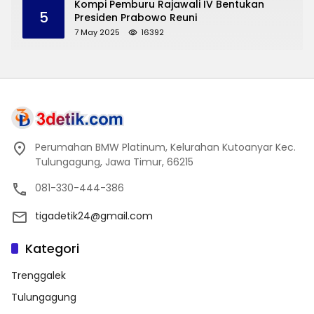
Kompi Pemburu Rajawali IV Bentukan
5
Presiden Prabowo Reuni
7 May 2025
16392
Perumahan BMW Platinum, Kelurahan Kutoanyar Kec.
Tulungagung, Jawa Timur, 66215
081-330-444-386
tigadetik24@gmail.com
Kategori
Trenggalek
Tulungagung