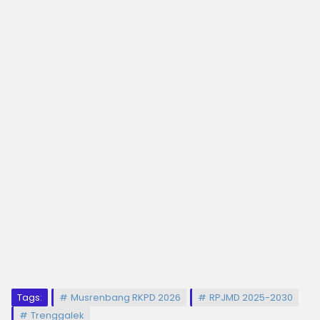
Tags:
Musrenbang RKPD 2026
RPJMD 2025-2030
Trenggalek