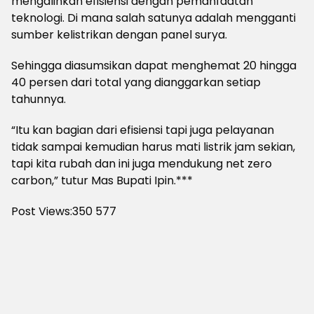
mengalihkan efisiensi dengan pemanfaatan
teknologi. Di mana salah satunya adalah mengganti
sumber kelistrikan dengan panel surya.
Sehingga diasumsikan dapat menghemat 20 hingga
40 persen dari total yang dianggarkan setiap
tahunnya.
“Itu kan bagian dari efisiensi tapi juga pelayanan
tidak sampai kemudian harus mati listrik jam sekian,
tapi kita rubah dan ini juga mendukung net zero
carbon,” tutur Mas Bupati Ipin.***
Post Views:350
577