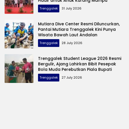
Hadir untuk Anak Kurang Mampu
Trenggalek
31 July 2026
Mutiara Dive Center Resmi Diluncurkan,
Pantai Mutiara Trenggalek Kini Punya
Wisata Bawah Laut Andalan
Trenggalek
28 July 2026
Trenggalek Student League 2026 Resmi
Bergulir, Ajang Lahirkan Bibit Pesepak
Bola Muda Perebutkan Piala Bupati
Trenggalek
27 July 2026