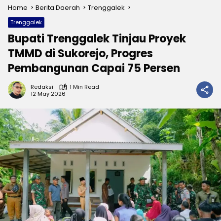
Home
Berita Daerah
Trenggalek
Trenggalek
Bupati Trenggalek Tinjau Proyek
TMMD di Sukorejo, Progres
Pembangunan Capai 75 Persen
Redaksi
1 Min Read
12 May 2026