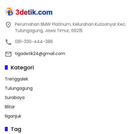
Perumahan BMW Platinum, Kelurahan Kutoanyar Kec.
Tulungagung, Jawa Timur, 66215
081-330-444-386
tigadetik24@gmail.com
Kategori
Trenggalek
Tulungagung
Surabaya
Blitar
Nganjuk
Tag