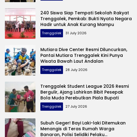
240 Siswa Siap Tempati Sekolah Rakyat
Trenggalek, Pemkab: Bukti Nyata Negara
Hadir untuk Anak Kurang Mampu
Trenggalek
31 July 2026
Mutiara Dive Center Resmi Diluncurkan,
Pantai Mutiara Trenggalek Kini Punya
Wisata Bawah Laut Andalan
Trenggalek
28 July 2026
Trenggalek Student League 2026 Resmi
Bergulir, Ajang Lahirkan Bibit Pesepak
Bola Muda Perebutkan Piala Bupati
Trenggalek
27 July 2026
Subuh Geger! Bayi Laki-laki Ditemukan
Menangis di Teras Rumah Warga
Banaran, Polisi Selidiki Pelaku