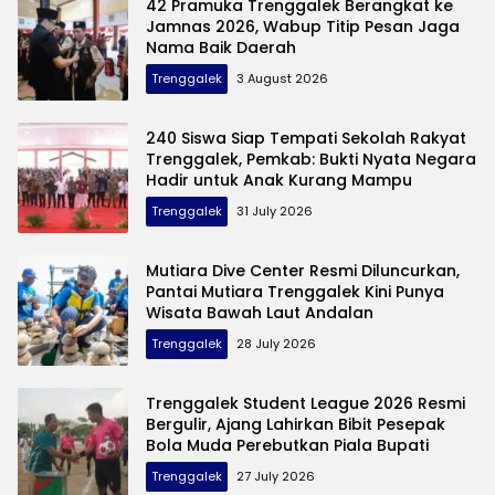
42 Pramuka Trenggalek Berangkat ke
Jamnas 2026, Wabup Titip Pesan Jaga
Nama Baik Daerah
Trenggalek
3 August 2026
240 Siswa Siap Tempati Sekolah Rakyat
Trenggalek, Pemkab: Bukti Nyata Negara
Hadir untuk Anak Kurang Mampu
Trenggalek
31 July 2026
Mutiara Dive Center Resmi Diluncurkan,
Pantai Mutiara Trenggalek Kini Punya
Wisata Bawah Laut Andalan
Trenggalek
28 July 2026
Trenggalek Student League 2026 Resmi
Bergulir, Ajang Lahirkan Bibit Pesepak
Bola Muda Perebutkan Piala Bupati
Trenggalek
27 July 2026