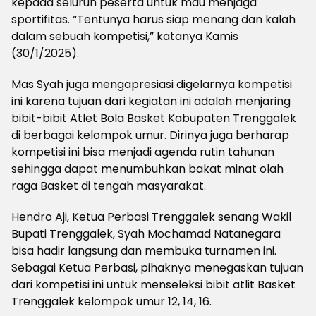
kepada seluruh peserta untuk mau menjaga
sportifitas. “Tentunya harus siap menang dan kalah
dalam sebuah kompetisi,” katanya Kamis
(30/1/2025).
Mas Syah juga mengapresiasi digelarnya kompetisi
ini karena tujuan dari kegiatan ini adalah menjaring
bibit-bibit Atlet Bola Basket Kabupaten Trenggalek
di berbagai kelompok umur. Dirinya juga berharap
kompetisi ini bisa menjadi agenda rutin tahunan
sehingga dapat menumbuhkan bakat minat olah
raga Basket di tengah masyarakat.
Hendro Aji, Ketua Perbasi Trenggalek senang Wakil
Bupati Trenggalek, Syah Mochamad Natanegara
bisa hadir langsung dan membuka turnamen ini.
Sebagai Ketua Perbasi, pihaknya menegaskan tujuan
dari kompetisi ini untuk menseleksi bibit atlit Basket
Trenggalek kelompok umur 12, 14, 16.