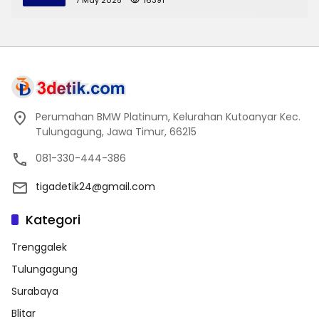
7 May 2025
16391
Perumahan BMW Platinum, Kelurahan Kutoanyar Kec.
Tulungagung, Jawa Timur, 66215
081-330-444-386
tigadetik24@gmail.com
Kategori
Trenggalek
Tulungagung
Surabaya
Blitar