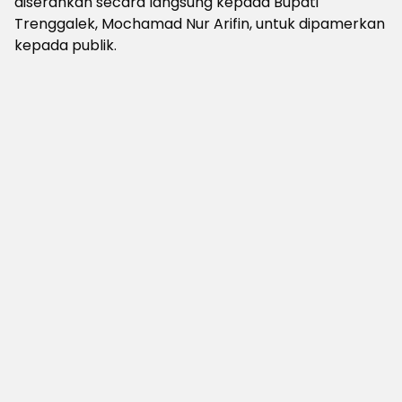
diserahkan secara langsung kepada Bupati
Trenggalek, Mochamad Nur Arifin, untuk dipamerkan
kepada publik.