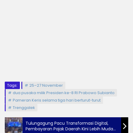
Tags:
25–27 November
dua pusaka milik Presiden ke-8 RI Prabowo Subianto
Pameran Keris selama tiga hari berturut-turut
Trenggalek
Tulungagung Pacu Transformasi Digital,
Pembayaran Pajak Daerah Kini Lebih Mudah