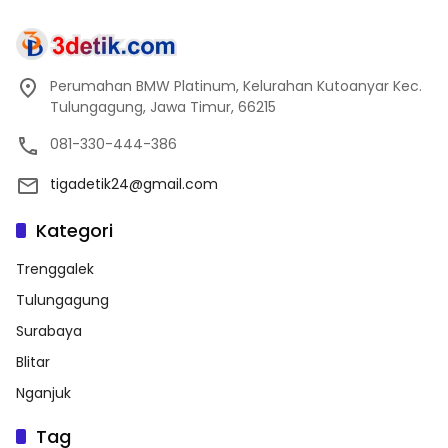
Perumahan BMW Platinum, Kelurahan Kutoanyar Kec.
Tulungagung, Jawa Timur, 66215
081-330-444-386
tigadetik24@gmail.com
Kategori
Trenggalek
Tulungagung
Surabaya
Blitar
Nganjuk
Tag