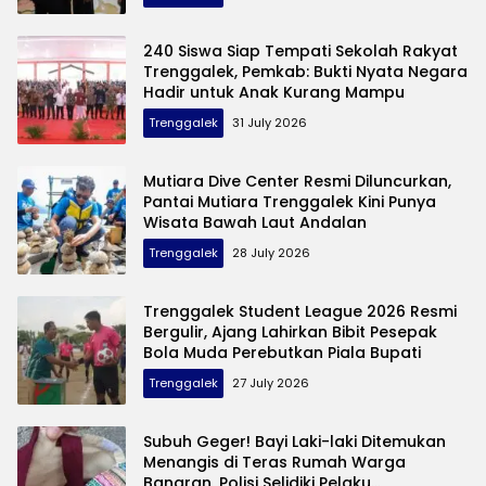
240 Siswa Siap Tempati Sekolah Rakyat
Trenggalek, Pemkab: Bukti Nyata Negara
Hadir untuk Anak Kurang Mampu
Trenggalek
31 July 2026
Mutiara Dive Center Resmi Diluncurkan,
Pantai Mutiara Trenggalek Kini Punya
Wisata Bawah Laut Andalan
Trenggalek
28 July 2026
Trenggalek Student League 2026 Resmi
Bergulir, Ajang Lahirkan Bibit Pesepak
Bola Muda Perebutkan Piala Bupati
Trenggalek
27 July 2026
Subuh Geger! Bayi Laki-laki Ditemukan
Menangis di Teras Rumah Warga
Banaran, Polisi Selidiki Pelaku