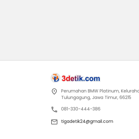
Perumahan BMW Platinum, Keluraha
Tulungagung, Jawa Timur, 66215
081-330-444-386
tigadetik24@gmail.com