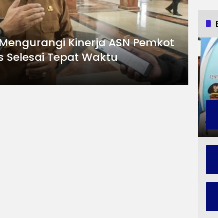
 Mengurangi Kinerja ASN Pemkot
 Selesai Tepat Waktu