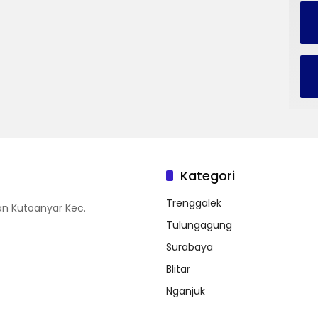
Kategori
Trenggalek
n Kutoanyar Kec.
Tulungagung
Surabaya
Blitar
Nganjuk