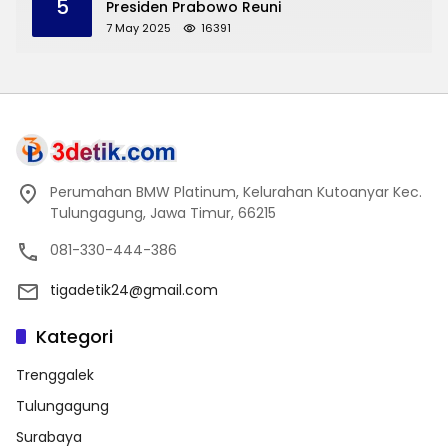
5
Presiden Prabowo Reuni
7 May 2025
16391
Perumahan BMW Platinum, Kelurahan Kutoanyar Kec.
Tulungagung, Jawa Timur, 66215
081-330-444-386
tigadetik24@gmail.com
Kategori
Trenggalek
Tulungagung
Surabaya