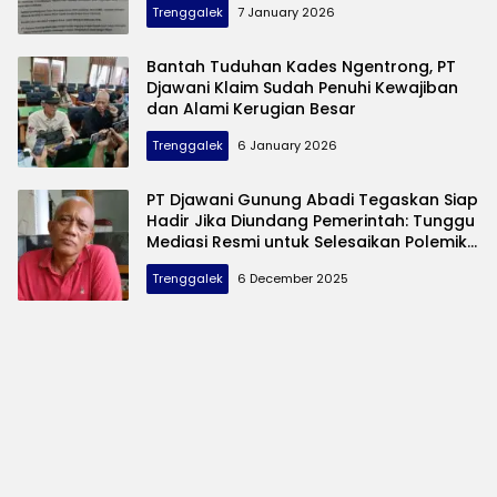
Trenggalek
7 January 2026
Bantah Tuduhan Kades Ngentrong, PT
Djawani Klaim Sudah Penuhi Kewajiban
dan Alami Kerugian Besar
Trenggalek
6 January 2026
PT Djawani Gunung Abadi Tegaskan Siap
Hadir Jika Diundang Pemerintah: Tunggu
Mediasi Resmi untuk Selesaikan Polemik
Galian C
Trenggalek
6 December 2025