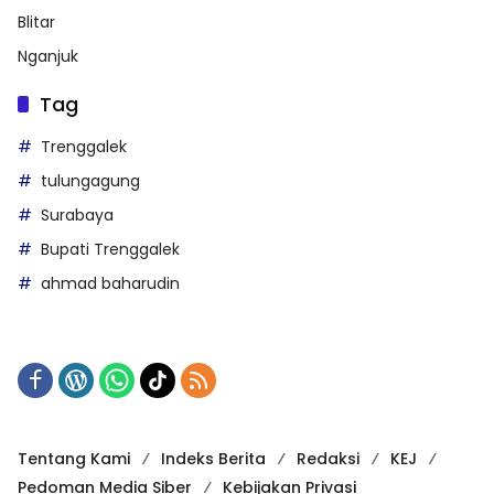
Blitar
Nganjuk
Tag
Trenggalek
tulungagung
Surabaya
Bupati Trenggalek
ahmad baharudin
Tentang Kami
Indeks Berita
Redaksi
KEJ
Pedoman Media Siber
Kebijakan Privasi