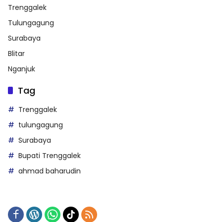
Trenggalek
Tulungagung
Surabaya
Blitar
Nganjuk
Tag
Trenggalek
tulungagung
Surabaya
Bupati Trenggalek
ahmad baharudin