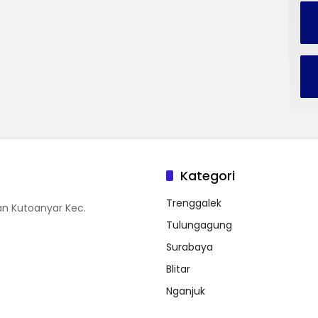
Kategori
Trenggalek
n Kutoanyar Kec.
Tulungagung
Surabaya
Blitar
Nganjuk