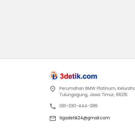
Perumahan BMW Platinum, Keluraha
Tulungagung, Jawa Timur, 66215
081-330-444-386
tigadetik24@gmail.com