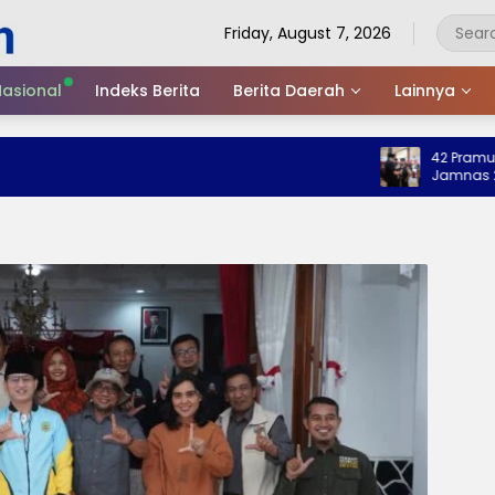
Friday, August 7, 2026
asional
Indeks Berita
Berita Daerah
Lainnya
42 Pramuka Tre
Jamnas 2026, 
Nama Baik Dae