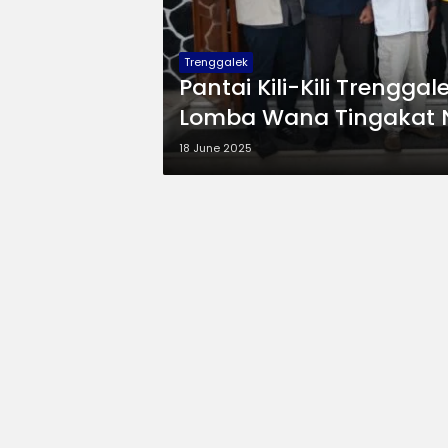
Trenggalek
Pantai Kili-Kili Trengga
Lomba Wana Tingakat 
18 June 2025