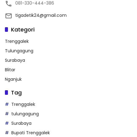
081-330-444-386
tigadetik24@gmail.com
Kategori
Trenggalek
Tulungagung
Surabaya
Blitar
Nganjuk
Tag
Trenggalek
tulungagung
Surabaya
Bupati Trenggalek