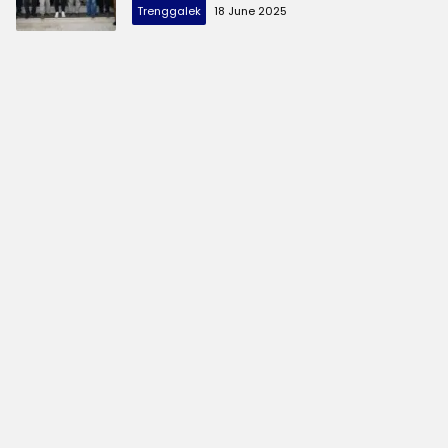
Trenggalek
18 June 2025