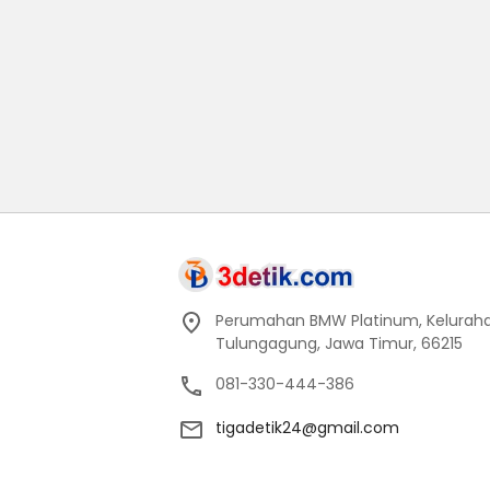
Perumahan BMW Platinum, Keluraha
Tulungagung, Jawa Timur, 66215
081-330-444-386
tigadetik24@gmail.com