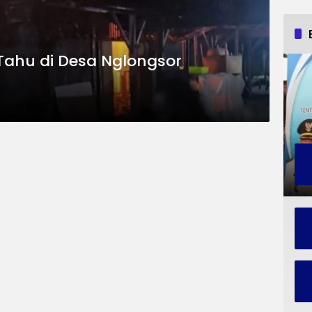
 Tahu di Desa Nglongsor