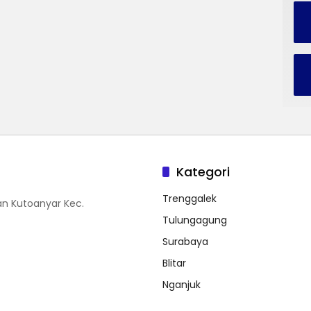
Kategori
Trenggalek
n Kutoanyar Kec.
Tulungagung
Surabaya
Blitar
Nganjuk