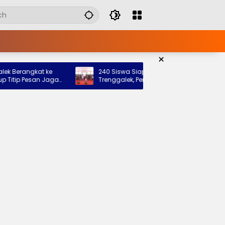
×
rangkat ke
240 Siswa Siap Tempati Sekolah Rakyat
p Pesan Jaga
Trenggalek, Pemkab: Bukti Nyata Negara
Hadir untuk Anak Kurang Mampu