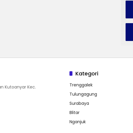
Kategori
Trenggalek
n Kutoanyar Kec.
Tulungagung
Surabaya
Blitar
Nganjuk