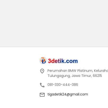
Perumahan BMW Platinum, Keluraha
Tulungagung, Jawa Timur, 66215
081-330-444-386
tigadetik24@gmail.com