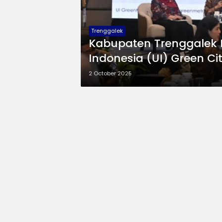
Trenggalek
Kabupaten Trenggalek 
Indonesia (UI) Green Ci
2 October 2025