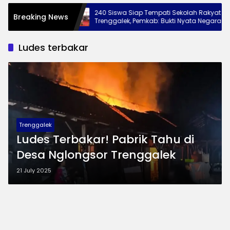
ngkat ke
240 Siswa Siap Tempati Sekolah Rakyat
Breaking News
Pesan Jaga
Trenggalek, Pemkab: Bukti Nyata Negara
Hadir untuk Anak Kurang Mampu
Ludes terbakar
Trenggalek
Ludes Terbakar! Pabrik Tahu di
Desa Nglongsor Trenggalek
21 July 2025