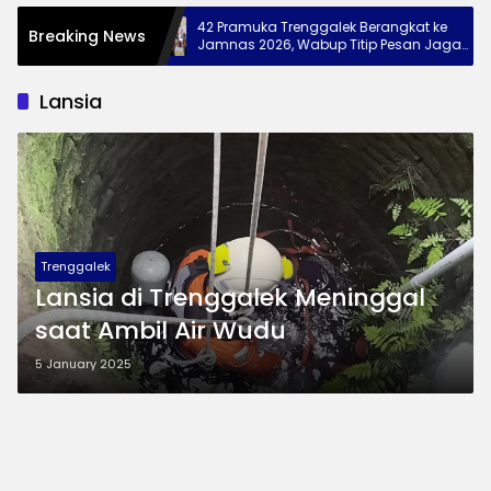
ek, 28
42 Pramuka Trenggalek Berangkat ke
Breaking News
kan Diri di
Jamnas 2026, Wabup Titip Pesan Jaga
Nama Baik Daerah
Lansia
Trenggalek
Lansia di Trenggalek Meninggal
saat Ambil Air Wudu
5 January 2025