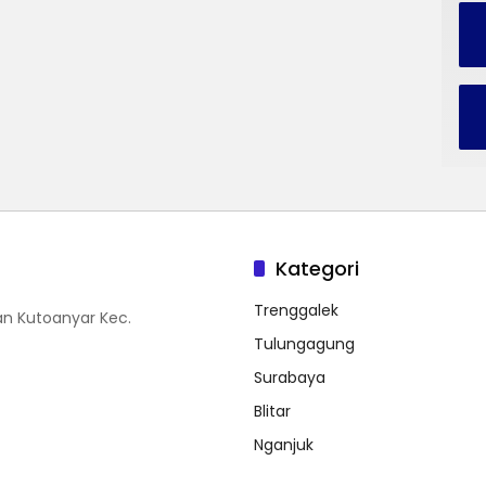
Kategori
Trenggalek
n Kutoanyar Kec.
Tulungagung
Surabaya
Blitar
Nganjuk