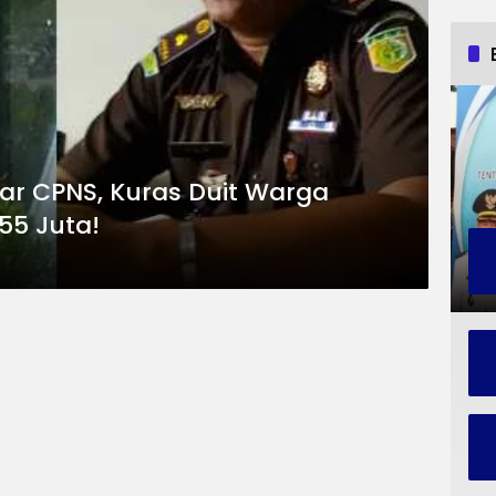
elar CPNS, Kuras Duit Warga
55 Juta!