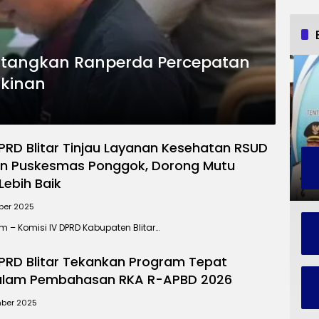
Matangkan Ranperda Percepatan
kinan
DPRD Blitar Tinjau Layanan Kesehatan RSUD
an Puskesmas Ponggok, Dorong Mutu
Lebih Baik
ber 2025
om – Komisi IV DPRD Kabupaten Blitar…
DPRD Blitar Tekankan Program Tepat
alam Pembahasan RKA R-APBD 2026
ber 2025