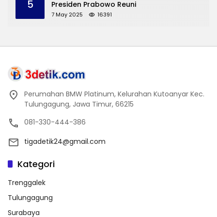
5
Presiden Prabowo Reuni
7 May 2025
16391
Perumahan BMW Platinum, Kelurahan Kutoanyar Kec.
Tulungagung, Jawa Timur, 66215
081-330-444-386
tigadetik24@gmail.com
Kategori
Trenggalek
Tulungagung
Surabaya