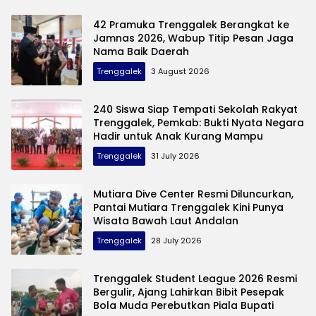
42 Pramuka Trenggalek Berangkat ke
Jamnas 2026, Wabup Titip Pesan Jaga
Nama Baik Daerah
Trenggalek
3 August 2026
240 Siswa Siap Tempati Sekolah Rakyat
Trenggalek, Pemkab: Bukti Nyata Negara
Hadir untuk Anak Kurang Mampu
Trenggalek
31 July 2026
Mutiara Dive Center Resmi Diluncurkan,
Pantai Mutiara Trenggalek Kini Punya
Wisata Bawah Laut Andalan
Trenggalek
28 July 2026
Trenggalek Student League 2026 Resmi
Bergulir, Ajang Lahirkan Bibit Pesepak
Bola Muda Perebutkan Piala Bupati