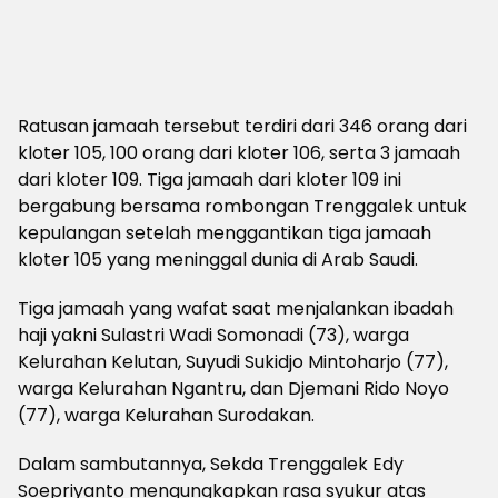
Ratusan jamaah tersebut terdiri dari 346 orang dari
kloter 105, 100 orang dari kloter 106, serta 3 jamaah
dari kloter 109. Tiga jamaah dari kloter 109 ini
bergabung bersama rombongan Trenggalek untuk
kepulangan setelah menggantikan tiga jamaah
kloter 105 yang meninggal dunia di Arab Saudi.
Tiga jamaah yang wafat saat menjalankan ibadah
haji yakni Sulastri Wadi Somonadi (73), warga
Kelurahan Kelutan, Suyudi Sukidjo Mintoharjo (77),
warga Kelurahan Ngantru, dan Djemani Rido Noyo
(77), warga Kelurahan Surodakan.
Dalam sambutannya, Sekda Trenggalek Edy
Soepriyanto mengungkapkan rasa syukur atas