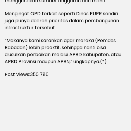
menggunakan sumber anggaran dari mana.
Mengingat OPD terkait seperti Dinas PUPR sendiri
juga punya daerah prioritas dalam pembangunan
infrastruktur tersebut.
“Makanya kami sarankan agar mereka (Pemdes
Babadan) lebih proaktif, sehingga nanti bisa
diusulkan perbaikan melalui APBD Kabupaten, atau
APBD Provinsi maupun APBN,” ungkapnya.(*)
Post Views:350
786