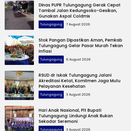
Dinas PUPR Tulungagung Gerak Cepat
Tambal Jalan Kedungsoko-Gesikan,
Gunakan Aspal Coldmix
Tulungagung
7 August 2026
Stok Pangan Dipastikan Aman, Pemkab
Tulungagung Gelar Pasar Murah Tekan
Inflasi
Tulungagung
6 August 2026
RSUD dr Iskak Tulungagung Jalani
Akreditasi Ketat, Komitmen Jaga Mutu
Pelayanan Kesehatan
Tulungagung
3 August 2026
Hari Anak Nasional, Plt Bupati
Tulungagung: Lindungi Anak Bukan
Sekadar Seremoni
Tulungagung
3 August 2026