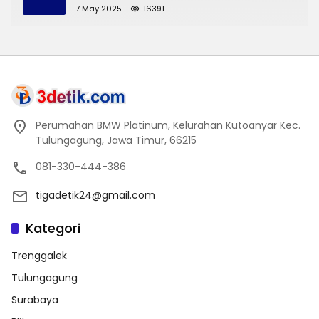
7 May 2025
16391
Perumahan BMW Platinum, Kelurahan Kutoanyar Kec.
Tulungagung, Jawa Timur, 66215
081-330-444-386
tigadetik24@gmail.com
Kategori
Trenggalek
Tulungagung
Surabaya