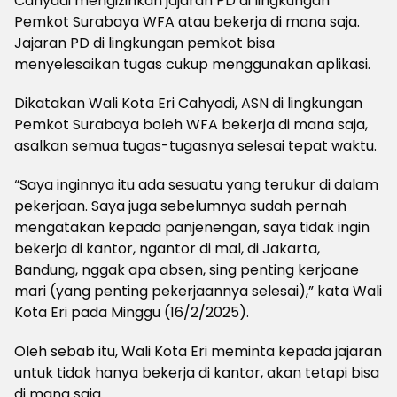
Cahyadi mengizinkan jajaran PD di lingkungan
Pemkot Surabaya WFA atau bekerja di mana saja.
Jajaran PD di lingkungan pemkot bisa
menyelesaikan tugas cukup menggunakan aplikasi.
Dikatakan Wali Kota Eri Cahyadi, ASN di lingkungan
Pemkot Surabaya boleh WFA bekerja di mana saja,
asalkan semua tugas-tugasnya selesai tepat waktu.
“Saya inginnya itu ada sesuatu yang terukur di dalam
pekerjaan. Saya juga sebelumnya sudah pernah
mengatakan kepada panjenengan, saya tidak ingin
bekerja di kantor, ngantor di mal, di Jakarta,
Bandung, nggak apa absen, sing penting kerjoane
mari (yang penting pekerjaannya selesai),” kata Wali
Kota Eri pada Minggu (16/2/2025).
Oleh sebab itu, Wali Kota Eri meminta kepada jajaran
untuk tidak hanya bekerja di kantor, akan tetapi bisa
di mana saja.