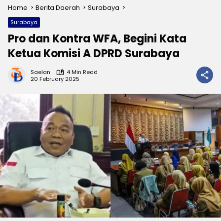
Home
Berita Daerah
Surabaya
Surabaya
Pro dan Kontra WFA, Begini Kata
Ketua Komisi A DPRD Surabaya
Saelan
4 Min Read
20 February 2025