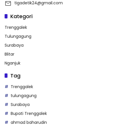
tigadetik24@gmail.com
Kategori
Trenggalek
Tulungagung
Surabaya
Blitar
Nganjuk
Tag
Trenggalek
tulungagung
Surabaya
Bupati Trenggalek
ahmad baharudin