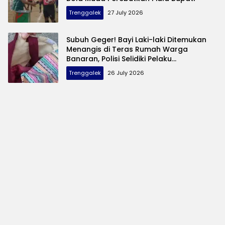
Trenggalek
27 July 2026
Subuh Geger! Bayi Laki-laki Ditemukan
Menangis di Teras Rumah Warga
Banaran, Polisi Selidiki Pelaku
Pembuangan
Trenggalek
26 July 2026