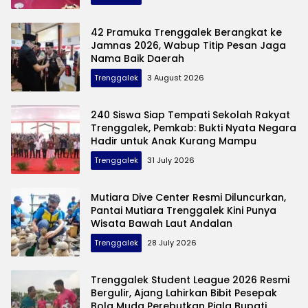
42 Pramuka Trenggalek Berangkat ke
Jamnas 2026, Wabup Titip Pesan Jaga
Nama Baik Daerah
Trenggalek
3 August 2026
240 Siswa Siap Tempati Sekolah Rakyat
Trenggalek, Pemkab: Bukti Nyata Negara
Hadir untuk Anak Kurang Mampu
Trenggalek
31 July 2026
Mutiara Dive Center Resmi Diluncurkan,
Pantai Mutiara Trenggalek Kini Punya
Wisata Bawah Laut Andalan
Trenggalek
28 July 2026
Trenggalek Student League 2026 Resmi
Bergulir, Ajang Lahirkan Bibit Pesepak
Bola Muda Perebutkan Piala Bupati