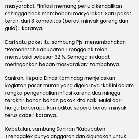
masyarakat. “Inflasi memang perlu dikendalikan
sehingga tidak membebani masyarakat. Satu paket
terdiri dari 3 komoditas (beras, minyak goreng dan
gula),” katanya.
Dari satu paket itu, sambung Pjs. menambahakan
“Pemerintah Kabupaten Trenggalek telah
mensubsidi sebesar 32 %. Semoga ini dapat
meringankan beban masyarakat,” tambahnya.
Saniran, Kepala Dinas Komindag menjelaskan
kegiatan pasar murah yang digelarnya “kali ini dalam
rangka pengendalian inflasi karena dua minggu
terakhir bahan bahan pokok kita naik. Mulai dari
harga beberapa komoditas seperti beras, minyak
terus cabe,” katanya.
Kebetulan, sambung Saniran “Kabupaten
Trenggalek punya anggaran dan digunakan untuk