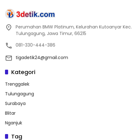
Perumahan BMW Platinum, Kelurahan Kutoanyar Kec.
Tulungagung, Jawa Timur, 66215
081-330-444-386
tigadetik24@gmail.com
Kategori
Trenggalek
Tulungagung
Surabaya
Blitar
Nganjuk
Tag