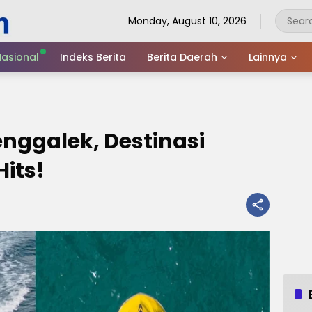
Monday, August 10, 2026
asional
Indeks Berita
Berita Daerah
Lainnya
enggalek, Destinasi
Hits!