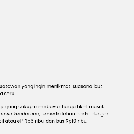
 wisatawan yang ingin menikmati suasana laut
 seru.
ngunjung cukup membayar harga tiket masuk
bawa kendaraan, tersedia lahan parkir dengan
l atau elf Rp5 ribu, dan bus Rp10 ribu.