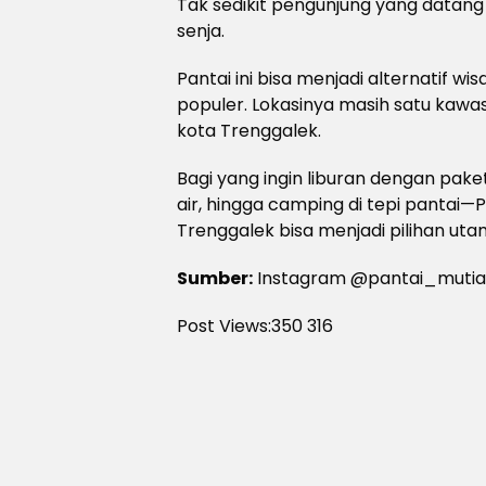
Tak sedikit pengunjung yang datang
senja.
Pantai ini bisa menjadi alternatif wis
populer. Lokasinya masih satu kawas
kota Trenggalek.
Bagi yang ingin liburan dengan pak
air, hingga camping di tepi pantai—
Trenggalek bisa menjadi pilihan uta
Sumber:
Instagram @pantai_mutia
Post Views:350
316