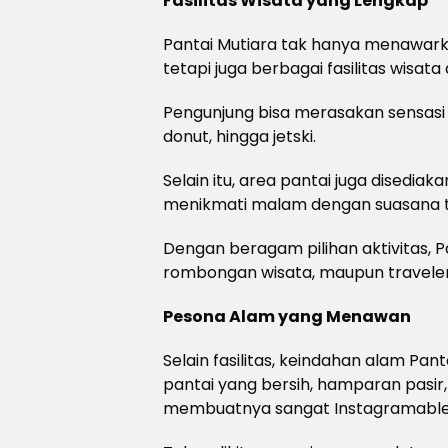
Fasilitas Wisata yang Lengkap
Pantai Mutiara tak hanya menawarka
tetapi juga berbagai fasilitas wisata a
Pengunjung bisa merasakan sensasi 
donut, hingga jetski.
Selain itu, area pantai juga disedia
menikmati malam dengan suasana te
Dengan beragam pilihan aktivitas, Pa
rombongan wisata, maupun travele
Pesona Alam yang Menawan
Selain fasilitas, keindahan alam Pan
pantai yang bersih, hamparan pasir
membuatnya sangat Instagramable