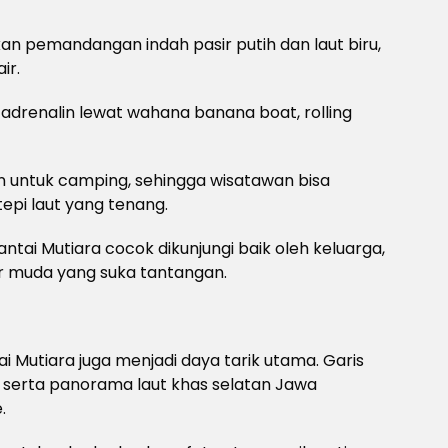
n pemandangan indah pasir putih dan laut biru,
ir.
adrenalin lewat wahana banana boat, rolling
kan untuk camping, sehingga wisatawan bisa
pi laut yang tenang.
ntai Mutiara cocok dikunjungi baik oleh keluarga,
r muda yang suka tantangan.
tai Mutiara juga menjadi daya tarik utama. Garis
, serta panorama laut khas selatan Jawa
.