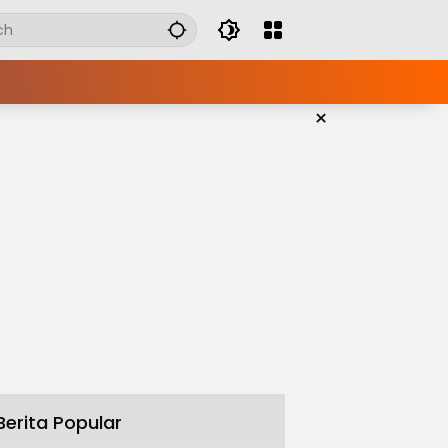
×
Berita Popular