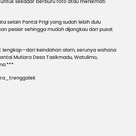
 untuk sekadar berburu foto atau menikmati
ata selain Pantai Prigi yang sudah lebih dulu
an pesisir sehingga mudah dijangkau dari pusat
et lengkap—dari keindahan alam, serunya wahana
Pantai Mutiara Desa Tasikmadu, Watulimo,
ma.***
ra_trenggalek