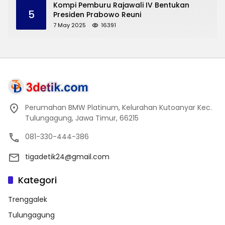
Kompi Pemburu Rajawali IV Bentukan
5
Presiden Prabowo Reuni
7 May 2025
16391
Perumahan BMW Platinum, Kelurahan Kutoanyar Kec.
Tulungagung, Jawa Timur, 66215
081-330-444-386
tigadetik24@gmail.com
Kategori
Trenggalek
Tulungagung