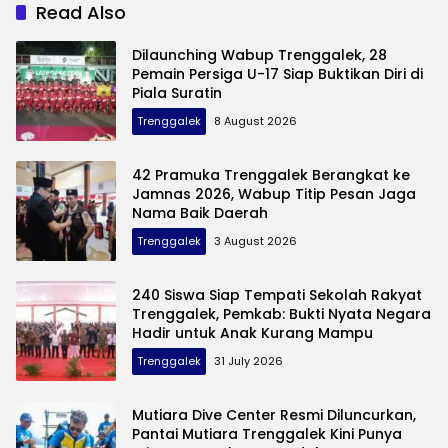
Perebutkan Piala Bupati
Pelaku Pembuangan
Read Also
Dilaunching Wabup Trenggalek, 28
Pemain Persiga U-17 Siap Buktikan Diri di
Piala Suratin
Trenggalek
8 August 2026
42 Pramuka Trenggalek Berangkat ke
Jamnas 2026, Wabup Titip Pesan Jaga
Nama Baik Daerah
Trenggalek
3 August 2026
240 Siswa Siap Tempati Sekolah Rakyat
Trenggalek, Pemkab: Bukti Nyata Negara
Hadir untuk Anak Kurang Mampu
Trenggalek
31 July 2026
Mutiara Dive Center Resmi Diluncurkan,
Pantai Mutiara Trenggalek Kini Punya