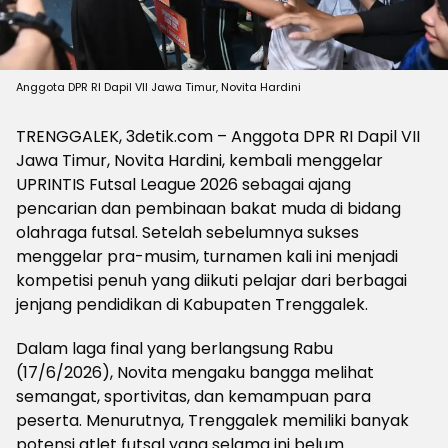
Anggota DPR RI Dapil VII Jawa Timur, Novita Hardini
TRENGGALEK, 3detik.com – Anggota DPR RI Dapil VII
Jawa Timur, Novita Hardini, kembali menggelar
UPRINTIS Futsal League 2026 sebagai ajang
pencarian dan pembinaan bakat muda di bidang
olahraga futsal. Setelah sebelumnya sukses
menggelar pra-musim, turnamen kali ini menjadi
kompetisi penuh yang diikuti pelajar dari berbagai
jenjang pendidikan di Kabupaten Trenggalek.
Dalam laga final yang berlangsung Rabu
(17/6/2026), Novita mengaku bangga melihat
semangat, sportivitas, dan kemampuan para
peserta. Menurutnya, Trenggalek memiliki banyak
potensi atlet futsal yang selama ini belum