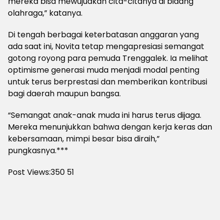
mereka bisa mewujudkan cita-citanya di bidang
olahraga,” katanya.
Di tengah berbagai keterbatasan anggaran yang
ada saat ini, Novita tetap mengapresiasi semangat
gotong royong para pemuda Trenggalek. Ia melihat
optimisme generasi muda menjadi modal penting
untuk terus berprestasi dan memberikan kontribusi
bagi daerah maupun bangsa.
“Semangat anak-anak muda ini harus terus dijaga.
Mereka menunjukkan bahwa dengan kerja keras dan
kebersamaan, mimpi besar bisa diraih,”
pungkasnya.***
Post Views:350
51