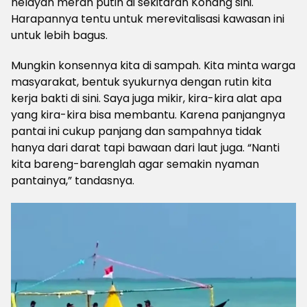
nelayan merah putih di sekitaran Konang sini.
Harapannya tentu untuk merevitalisasi kawasan ini
untuk lebih bagus.
Mungkin konsennya kita di sampah. Kita minta warga
masyarakat, bentuk syukurnya dengan rutin kita
kerja bakti di sini. Saya juga mikir, kira-kira alat apa
yang kira-kira bisa membantu. Karena panjangnya
pantai ini cukup panjang dan sampahnya tidak
hanya dari darat tapi bawaan dari laut juga. “Nanti
kita bareng-barenglah agar semakin nyaman
pantainya,” tandasnya.