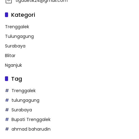
tigadetik24@gmail.com
Kategori
Trenggalek
Tulungagung
Surabaya
Blitar
Nganjuk
Tag
Trenggalek
tulungagung
Surabaya
Bupati Trenggalek
ahmad baharudin