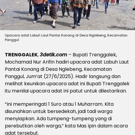
Upacara adat Labuh Laut Pantai Konang di Desa Nglebeng, Kecamatan
Panggul
TRENGGALEK
,
3detik.com
– Bupati Trenggalek,
Mochamad Nur Arifin hadiri upacara adat Labuh Laut
Pantai Konang di Desa Nglebeng, Kecamatan
Panggul, Jum’at (27/6/2025). Hadir langsung dan
melihat keunikan upacara adat ini Bupati Trenggalek
itu menilai upacara adat ini patut untuk dilestarikan.
“Ini memperingati 1 Suro atau 1 Muharram. Kita
disunahkan untuk bersedekah, jadi tadi warga
menyiapkan. Ada tumpeng-tumpeng yang di
perebutkan oleh warga,” kata Mas Ipin dalam acara
adat tersebut.