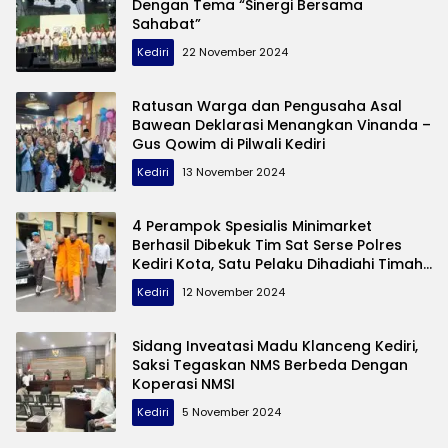
Dengan Tema “Sinergi Bersama
Sahabat”
Kediri
22 November 2024
Ratusan Warga dan Pengusaha Asal
Bawean Deklarasi Menangkan Vinanda –
Gus Qowim di Pilwali Kediri
Kediri
13 November 2024
4 Perampok Spesialis Minimarket
Berhasil Dibekuk Tim Sat Serse Polres
Kediri Kota, Satu Pelaku Dihadiahi Timah
Panas
Kediri
12 November 2024
Sidang Inveatasi Madu Klanceng Kediri,
Saksi Tegaskan NMS Berbeda Dengan
Koperasi NMSI
Kediri
5 November 2024