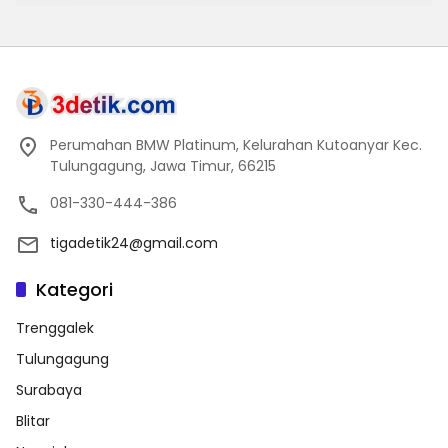
Perumahan BMW Platinum, Kelurahan Kutoanyar Kec.
Tulungagung, Jawa Timur, 66215
081-330-444-386
tigadetik24@gmail.com
Kategori
Trenggalek
Tulungagung
Surabaya
Blitar