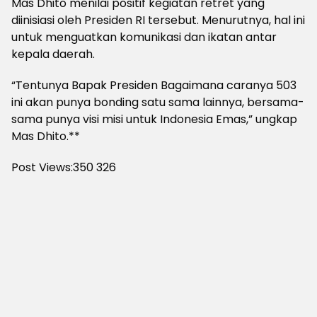
Mas Dhito menilai positif kegiatan retret yang
diinisiasi oleh Presiden RI tersebut. Menurutnya, hal ini
untuk menguatkan komunikasi dan ikatan antar
kepala daerah.
“Tentunya Bapak Presiden Bagaimana caranya 503
ini akan punya bonding satu sama lainnya, bersama-
sama punya visi misi untuk Indonesia Emas,” ungkap
Mas Dhito.**
Post Views:350
326