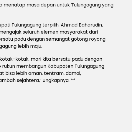
ama menatap masa depan untuk Tulungagung yang
pati Tulungagung terpilih, Ahmad Baharudin,
a mengajak seluruh elemen masyarakat dari
bersatu padu dengan semangat gotong royong
agung lebih maju.
erkotak-kotak, mari kita bersatu padu dengan
b rukun membangun Kabupaten Tulungagung
t bisa lebih aman, tentram, damai,
mbah sejahtera,” ungkapnya. **