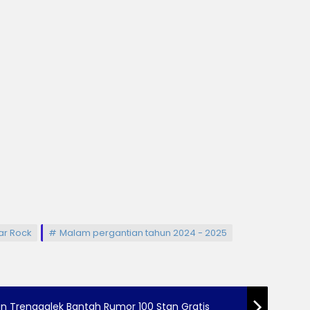
ar Rock
Malam pergantian tahun 2024 - 2025
n Trenggalek Bantah Rumor 100 Stan Gratis