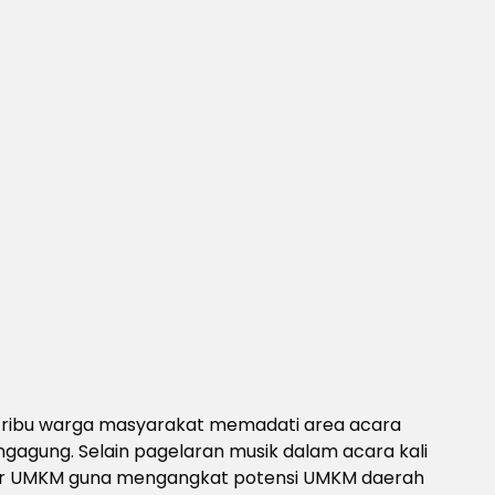
n ribu warga masyarakat memadati area acara
gagung. Selain pagelaran musik dalam acara kali
uliner UMKM guna mengangkat potensi UMKM daerah