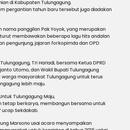
ian di Kabupaten Tulungagung.
m pergantian tahun baru tersebut juga diadakan
gan nama panggilan Pak Yoyok, yang merupakan
, turut membawakan beberapa lagu hits andalan
an pengunjung, jajaran forkopimda dan OPD
ulungagung, Tri Hariadi, bersama Ketua DPRD
ijanto Utomo, dan Wakil Bupati Tulungagung
ak warga masyarakat Tulungagung untuk terus
ngagung lebih maju.
ntuk Tulungagung Maju,
an tetap berkarya, membangun bersama untuk
” ucap Sekdakab.
gung Marsono usai acara menyampaikan