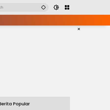
×
Berita Popular