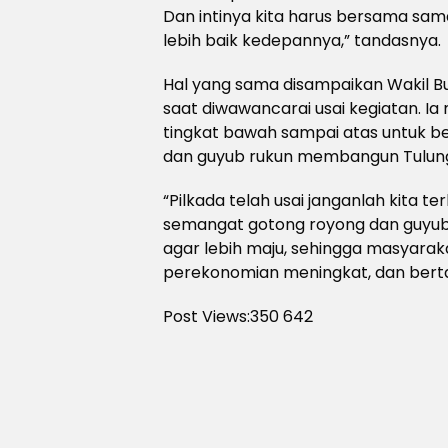
Dan intinya kita harus bersama s
lebih baik kedepannya,” tandasnya.
Hal yang sama disampaikan Wakil Bu
saat diwawancarai usai kegiatan. I
tingkat bawah sampai atas untuk 
dan guyub rukun membangun Tulung
“Pilkada telah usai janganlah kita t
semangat gotong royong dan guyu
agar lebih maju, sehingga masyaraka
perekonomian meningkat, dan berta
Post Views:350
642