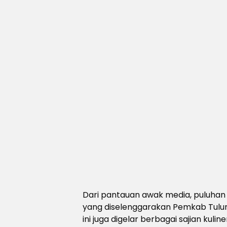
Dari pantauan awak media, puluha
yang diselenggarakan Pemkab Tulun
ini juga digelar berbagai sajian k