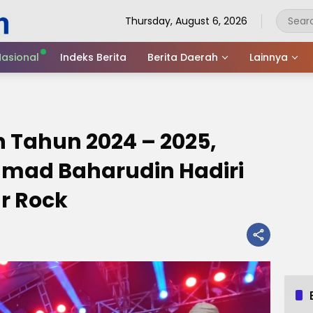
Thursday, August 6, 2026
asional
Indeks Berita
Berita Daerah
Lainnya
 Tahun 2024 – 2025,
hmad Baharudin Hadiri
ar Rock