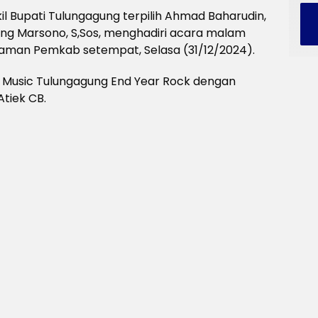
l Bupati Tulungagung terpilih Ahmad Baharudin,
ng Marsono, S,Sos, menghadiri acara malam
laman Pemkab setempat, Selasa (31/12/2024).
e Music Tulungagung End Year Rock dengan
tiek CB.