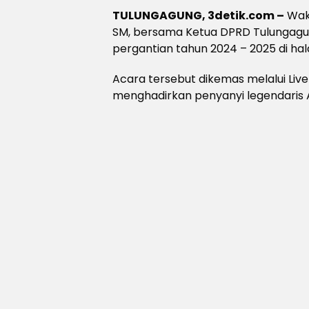
TULUNGAGUNG, 3detik.com –
Waki
SM, bersama Ketua DPRD Tulungagu
pergantian tahun 2024 – 2025 di ha
Acara tersebut dikemas melalui Liv
menghadirkan penyanyi legendaris A