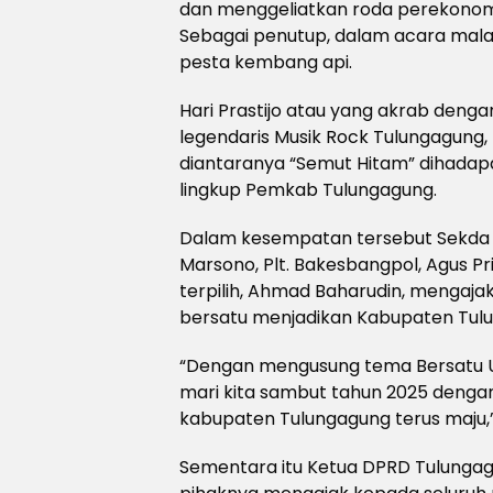
dan menggeliatkan roda perekonom
Sebagai penutup, dalam acara mala
pesta kembang api.
Hari Prastijo atau yang akrab den
legendaris Musik Rock Tulungagung
diantaranya “Semut Hitam” dihadap
lingkup Pemkab Tulungagung.
Dalam kesempatan tersebut Sekda T
Marsono, Plt. Bakesbangpol, Agus Pr
terpilih, Ahmad Baharudin, mengaj
bersatu menjadikan Kabupaten Tulu
“Dengan mengusung tema Bersatu U
mari kita sambut tahun 2025 deng
kabupaten Tulungagung terus maju,
Sementara itu Ketua DPRD Tulunga