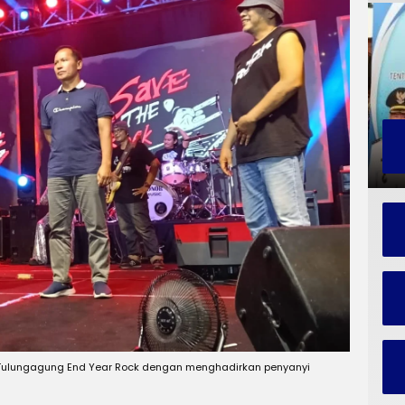
 Tulungagung End Year Rock dengan menghadirkan penyanyi