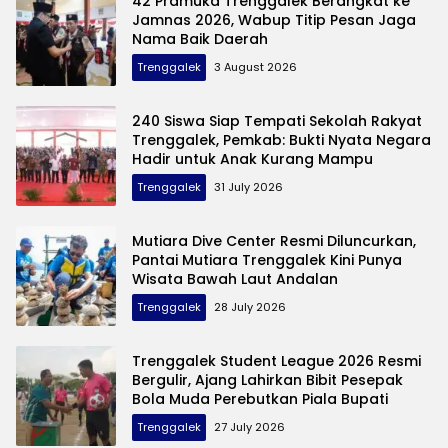
42 Pramuka Trenggalek Berangkat ke
Jamnas 2026, Wabup Titip Pesan Jaga
Nama Baik Daerah
Trenggalek
3 August 2026
240 Siswa Siap Tempati Sekolah Rakyat
Trenggalek, Pemkab: Bukti Nyata Negara
Hadir untuk Anak Kurang Mampu
Trenggalek
31 July 2026
Mutiara Dive Center Resmi Diluncurkan,
Pantai Mutiara Trenggalek Kini Punya
Wisata Bawah Laut Andalan
Trenggalek
28 July 2026
Trenggalek Student League 2026 Resmi
Bergulir, Ajang Lahirkan Bibit Pesepak
Bola Muda Perebutkan Piala Bupati
Trenggalek
27 July 2026