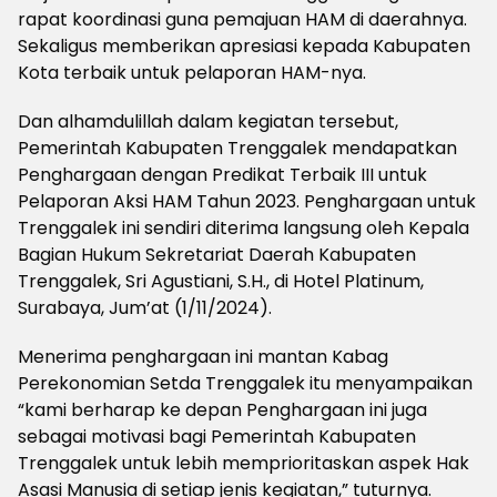
rapat koordinasi guna pemajuan HAM di daerahnya.
Sekaligus memberikan apresiasi kepada Kabupaten
Kota terbaik untuk pelaporan HAM-nya.
Dan alhamdulillah dalam kegiatan tersebut,
Pemerintah Kabupaten Trenggalek mendapatkan
Penghargaan dengan Predikat Terbaik III untuk
Pelaporan Aksi HAM Tahun 2023. Penghargaan untuk
Trenggalek ini sendiri diterima langsung oleh Kepala
Bagian Hukum Sekretariat Daerah Kabupaten
Trenggalek, Sri Agustiani, S.H., di Hotel Platinum,
Surabaya, Jum’at (1/11/2024).
Menerima penghargaan ini mantan Kabag
Perekonomian Setda Trenggalek itu menyampaikan
“kami berharap ke depan Penghargaan ini juga
sebagai motivasi bagi Pemerintah Kabupaten
Trenggalek untuk lebih memprioritaskan aspek Hak
Asasi Manusia di setiap jenis kegiatan,” tuturnya.