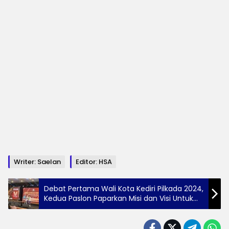
Writer: Saelan
Editor: HSA
Debat Pertama Wali Kota Kediri Pilkada 2024,
Kedua Paslon Paparkan Misi dan Visi Untuk
Dapatkan Simpatik Masyarakat