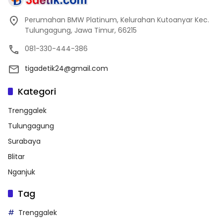
Perumahan BMW Platinum, Kelurahan Kutoanyar Kec.
Tulungagung, Jawa Timur, 66215
081-330-444-386
tigadetik24@gmail.com
Kategori
Trenggalek
Tulungagung
Surabaya
Blitar
Nganjuk
Tag
Trenggalek