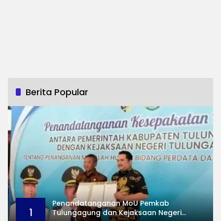
Berita Popular
Penandatanganan MoU Pemkab
1
Tulungagung dan Kejaksaan Negeri