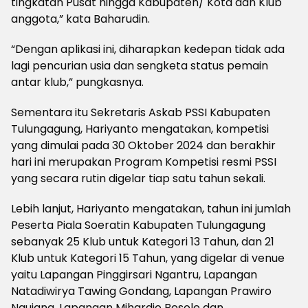
tingkatan Pusat hingga Kabupaten/ Kota dan Klub
anggota,” kata Baharudin.
“Dengan aplikasi ini, diharapkan kedepan tidak ada
lagi pencurian usia dan sengketa status pemain
antar klub,” pungkasnya.
Sementara itu Sekretaris Askab PSSI Kabupaten
Tulungagung, Hariyanto mengatakan, kompetisi
yang dimulai pada 30 Oktober 2024 dan berakhir
hari ini merupakan Program Kompetisi resmi PSSI
yang secara rutin digelar tiap satu tahun sekali.
Lebih lanjut, Hariyanto mengatakan, tahun ini jumlah
Peserta Piala Soeratin Kabupaten Tulungagung
sebanyak 25 Klub untuk Kategori 13 Tahun, dan 21
Klub untuk Kategori 15 Tahun, yang digelar di venue
yaitu Lapangan Pinggirsari Ngantru, Lapangan
Natadiwirya Tawing Gondang, Lapangan Prawiro
Ngujang, Lapangan Mihardjo Besole dan