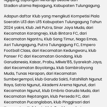
Stadion utama Rejoagung, Kabupaten Tulungagung.
Adapun daftar Klub yang mengikuti Kompetisi Piala
Soeratin U13 dan U15 Kabupaten Tulungagung Tahun
2024 yakni, Klub Jeli Putra, Sinar Jaya Muda, dari
Kecamatan Karangrejo, klub Bintara FC, dari
Kecamatan Ngantru, Klub Sang Timur, Naga Emas,
Asri Tulungagung, Putra Tulungagung FC, Empero
Football Class, dari Kecamatan Kedungwaru, klub
Panser FC dari Kecamatan Gondang, klub
Garudanesia, Kaisar, Prabu, Mliwis’85, Syarekah Jaya,
dari Kecamatan Boyolangu, klub Sambirobyong
Muda, Tunas Harapan, dari Kecamatan
Sumbergempol, klub Garuda Sakti, Fatahillah Ngunut
Raya, Satria Ngunut, Akademi Arema Ngunut, dari
Kecamatan Ngunut, klub Embrio Garuda Muda, dari
Kecamatan Rejotangan, klub Perseda FC, dari
Kecamatan Pucanglaban, klub Pinggirsari dari