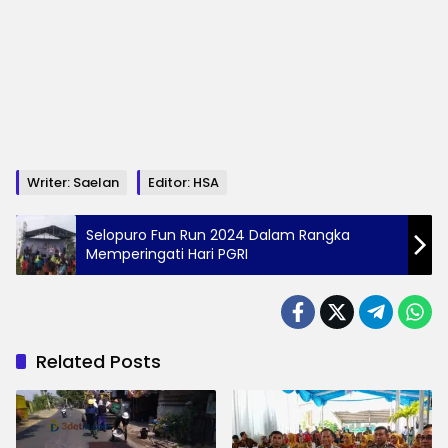
Writer: Saelan
Editor: HSA
Selopuro Fun Run 2024 Dalam Rangka
Memperingati Hari PGRI
Related Posts