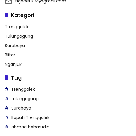
tigadetik24@gmail.com
Kategori
Trenggalek
Tulungagung
Surabaya
Blitar
Nganjuk
Tag
Trenggalek
tulungagung
Surabaya
Bupati Trenggalek
ahmad baharudin