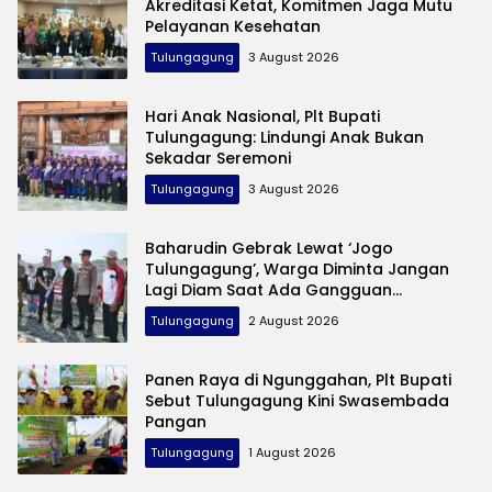
Akreditasi Ketat, Komitmen Jaga Mutu
Pelayanan Kesehatan
Tulungagung
3 August 2026
Hari Anak Nasional, Plt Bupati
Tulungagung: Lindungi Anak Bukan
Sekadar Seremoni
Tulungagung
3 August 2026
Baharudin Gebrak Lewat ‘Jogo
Tulungagung’, Warga Diminta Jangan
Lagi Diam Saat Ada Gangguan
Keamanan
Tulungagung
2 August 2026
Panen Raya di Ngunggahan, Plt Bupati
Sebut Tulungagung Kini Swasembada
Pangan
Tulungagung
1 August 2026