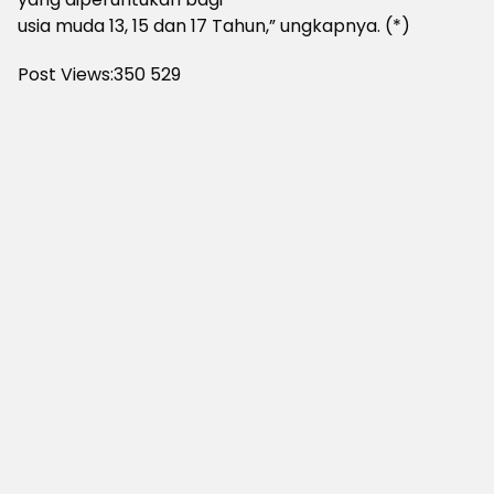
usia muda 13, 15 dan 17 Tahun,” ungkapnya. (*)
Post Views:350
529