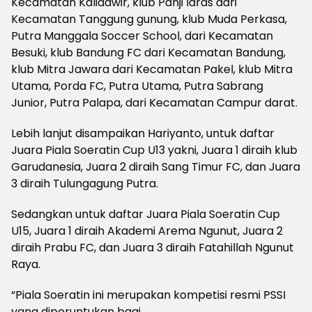
Kecamatan Kalidawir, klub Panji laras dari
Kecamatan Tanggung gunung, klub Muda Perkasa,
Putra Manggala Soccer School, dari Kecamatan
Besuki, klub Bandung FC dari Kecamatan Bandung,
klub Mitra Jawara dari Kecamatan Pakel, klub Mitra
Utama, Porda FC, Putra Utama, Putra Sabrang
Junior, Putra Palapa, dari Kecamatan Campur darat.
Lebih lanjut disampaikan Hariyanto, untuk daftar
Juara Piala Soeratin Cup U13 yakni, Juara 1 diraih klub
Garudanesia, Juara 2 diraih Sang Timur FC, dan Juara
3 diraih Tulungagung Putra.
Sedangkan untuk daftar Juara Piala Soeratin Cup
U15, Juara 1 diraih Akademi Arema Ngunut, Juara 2
diraih Prabu FC, dan Juara 3 diraih Fatahillah Ngunut
Raya.
“Piala Soeratin ini merupakan kompetisi resmi PSSI
yang diperuntukan bagi