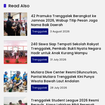
Pelaku Pembuangan
Mas Ipin
Read Also
42 Pramuka Trenggalek Berangkat ke
Jamnas 2026, Wabup Titip Pesan Jaga
Nama Baik Daerah
Trenggalek
3 August 2026
240 Siswa Siap Tempati Sekolah Rakyat
Trenggalek, Pemkab: Bukti Nyata Negara
Hadir untuk Anak Kurang Mampu
Trenggalek
31 July 2026
Mutiara Dive Center Resmi Diluncurkan,
Pantai Mutiara Trenggalek Kini Punya
Wisata Bawah Laut Andalan
Trenggalek
28 July 2026
Trenggalek Student League 2026 Resmi
Bergulir, Ajang Lahirkan Bibit Pesepak