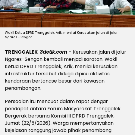
Wakil Ketua DPRD Trenggalek, Arik, menilai Kerusakan jalan di jalur
Ngares–Sengon
TRENGGALEK
,
3detik.com
– Kerusakan jalan di jalur
Ngares–Sengon kembali menjadi sorotan. Wakil
Ketua DPRD Trenggalek, Arik, menilai kerusakan
infrastruktur tersebut diduga dipicu aktivitas
kendaraan bertonase besar dari kawasan
penambangan.
Persoalan itu mencuat dalam rapat dengar
pendapat antara Forum Masyarakat Trenggalek
Bergerak bersama Komisi III DPRD Trenggalek,
Jumat (22/5/2026). Warga mempertanyakan
kejelasan tanggung jawab pihak penambang