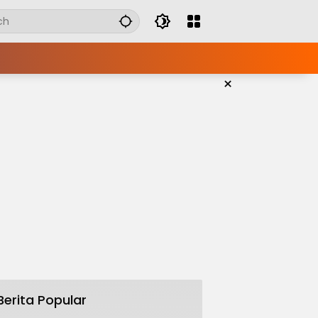
×
Berita Popular