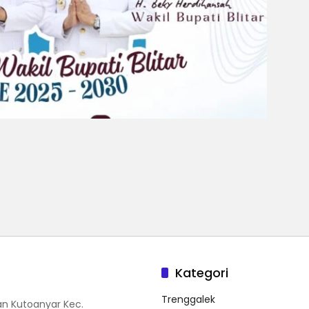
Kategori
Trenggalek
n Kutoanyar Kec.