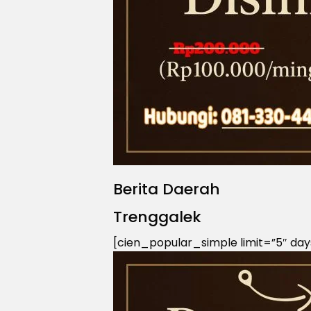
Berita Daerah
Trenggalek
[cien_popular_simple limit=”5″ day