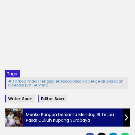
Tags:
Forkopimda Trenggalek laksanakan apel gelar pasukan
Operasi Lilin Semeru
Writer: Sae+
Editor: Sae+
Menko Pangan bersama Mendag RI Tinjau
Pasar Dukuh Kupang Surabaya