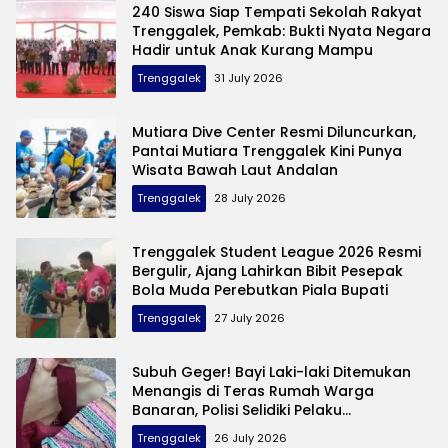
240 Siswa Siap Tempati Sekolah Rakyat
Trenggalek, Pemkab: Bukti Nyata Negara
Hadir untuk Anak Kurang Mampu
Trenggalek
31 July 2026
Mutiara Dive Center Resmi Diluncurkan,
Pantai Mutiara Trenggalek Kini Punya
Wisata Bawah Laut Andalan
Trenggalek
28 July 2026
Trenggalek Student League 2026 Resmi
Bergulir, Ajang Lahirkan Bibit Pesepak
Bola Muda Perebutkan Piala Bupati
Trenggalek
27 July 2026
Subuh Geger! Bayi Laki-laki Ditemukan
Menangis di Teras Rumah Warga
Banaran, Polisi Selidiki Pelaku
Pembuangan
Trenggalek
26 July 2026