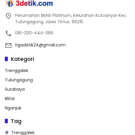
Perumahan BMW Platinum, Kelurahan Kutoanyar Kec.
Tulungagung, Jawa Timur, 66215
081-330-444-386
tigadetik24@gmail.com
Kategori
Trenggalek
Tulungagung
Surabaya
Blitar
Nganjuk
Tag
Trenggalek