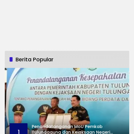
Berita Popular
Penandatanganan MoU Pemkab
1
Tulungagung dan Kejaksaan Negeri