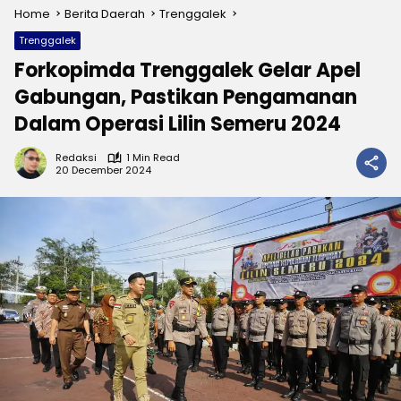
Home
Berita Daerah
Trenggalek
Trenggalek
Forkopimda Trenggalek Gelar Apel
Gabungan, Pastikan Pengamanan
Dalam Operasi Lilin Semeru 2024
Redaksi
1 Min Read
20 December 2024