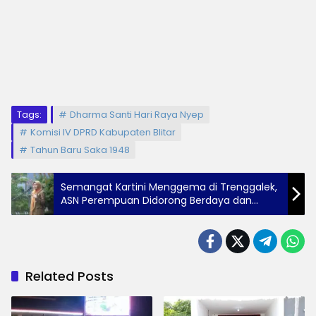
Tags:
Dharma Santi Hari Raya Nyep
Komisi IV DPRD Kabupaten Blitar
Tahun Baru Saka 1948
Semangat Kartini Menggema di Trenggalek,
ASN Perempuan Didorong Berdaya dan
Bahagia
Related Posts