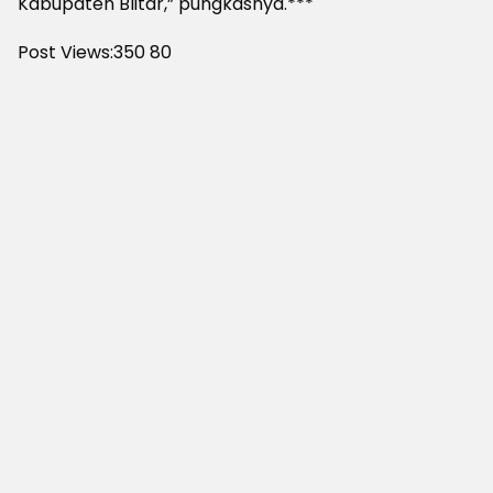
Kabupaten Blitar,” pungkasnya.***
Post Views:350
80