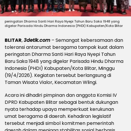
peringatan Dharma Santi Hari Raya Nyepi Tahun Baru Saka 1948 yang
digelar Parisada Hindu Dharma Indonesia (PHDI) Kabupaten/Kota Blitar
BLITAR
,
3detik.com
– Semangat kebersamaan dan
toleransi antarumat beragama tampak kuat dalam
peringatan Dharma Santi Hari Raya Nyepi Tahun
Baru Saka 1948 yang digelar Parisada Hindu Dharma
Indonesia (PHDI) Kabupaten/Kota Blitar, Minggu
(19/4/2026). Kegiatan tersebut berlangsung di
Taman Wisata Vialor, Kecamatan Wlingi.
Acara ini dihadiri pimpinan dan anggota Komisi IV
DPRD Kabupaten Blitar sebagai bentuk dukungan
nyata terhadap upaya memperkuat kerukunan
umat beragama di daerah. Kehadiran legislatif
tersebut menjadi simbol komitmen pemerintah
daerah dalam menjaga stabilitas sosial berbasis