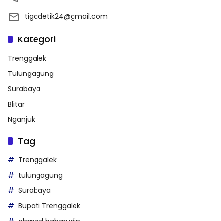
tigadetik24@gmail.com
Kategori
Trenggalek
Tulungagung
Surabaya
Blitar
Nganjuk
Tag
Trenggalek
tulungagung
Surabaya
Bupati Trenggalek