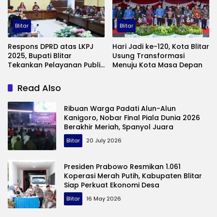
Blitar
Blitar
Respons DPRD atas LKPJ
Hari Jadi ke-120, Kota Blitar
2025, Bupati Blitar
Usung Transformasi
Tekankan Pelayanan Publik
Menuju Kota Masa Depan
dan Efisiensi Kinerja
Read Also
Ribuan Warga Padati Alun-Alun
Kanigoro, Nobar Final Piala Dunia 2026
Berakhir Meriah, Spanyol Juara
Blitar
20 July 2026
Presiden Prabowo Resmikan 1.061
Koperasi Merah Putih, Kabupaten Blitar
Siap Perkuat Ekonomi Desa
Blitar
16 May 2026