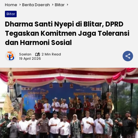
Home
Berita Daerah
Blitar
Blitar
Dharma Santi Nyepi di Blitar, DPRD
Tegaskan Komitmen Jaga Toleransi
dan Harmoni Sosial
Saelan
2 Min Read
19 April 2026