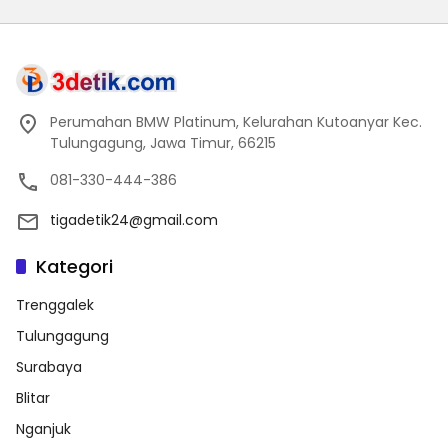
Perumahan BMW Platinum, Kelurahan Kutoanyar Kec.
Tulungagung, Jawa Timur, 66215
081-330-444-386
tigadetik24@gmail.com
Kategori
Trenggalek
Tulungagung
Surabaya
Blitar
Nganjuk