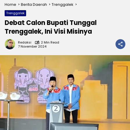
Home
Berita Daerah
Trenggalek
Trenggalek
Debat Calon Bupati Tunggal
Trenggalek, Ini Visi Misinya
Redaksi
2 Min Read
7 November 2024