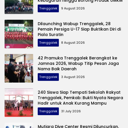
Kebugaran hingga Borong Produk UMKM
Trenggalek
9 August 2026
Dilaunching Wabup Trenggalek, 28
Pemain Persiga U-17 Siap Buktikan Diri di
Piala Suratin
Trenggalek
8 August 2026
42 Pramuka Trenggalek Berangkat ke
Jamnas 2026, Wabup Titip Pesan Jaga
Nama Baik Daerah
Trenggalek
3 August 2026
240 Siswa Siap Tempati Sekolah Rakyat
Trenggalek, Pemkab: Bukti Nyata Negara
Hadir untuk Anak Kurang Mampu
Trenggalek
31 July 2026
Mutiara Dive Center Resmi Diluncurkan,