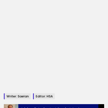
Writer: Saelan
Editor: HSA