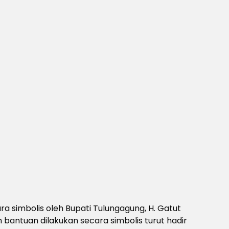
a simbolis oleh Bupati Tulungagung, H. Gatut
n bantuan dilakukan secara simbolis turut hadir