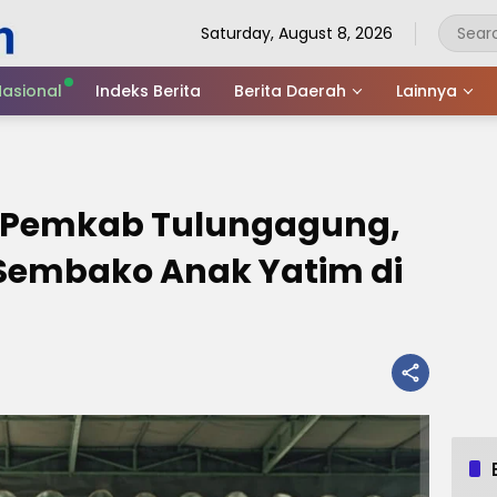
Saturday, August 8, 2026
asional
Indeks Berita
Berita Daerah
Lainnya
i Pemkab Tulungagung,
Sembako Anak Yatim di