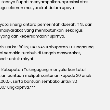
tannya Bupati menyampaikan, apresiasi atas
bagai elemen masyarakat dalam upaya
nyata sinergi antara pemerintah daerah, TNI, dan
masyarakat yang membutuhkan, sekaligus
ong dan kebersamaan,” ujarnya.
h TNI ke-80 ini, BAZNAS Kabupaten Tulungagung
al semakin tumbuh di tengah masyarakat,
hadir untuk rakyat.
 Kabupaten Tulungagung menyalurkan total
cian bantuan meliputi santunan kepada 20 anak
.000,-, serta bantuan sembako untuk 30
00,” ungkapnya.***