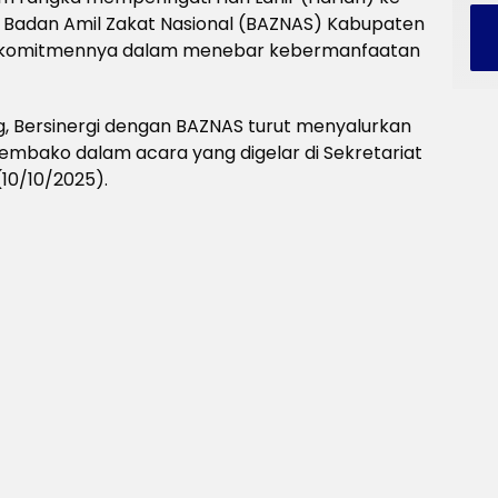
), Badan Amil Zakat Nasional (BAZNAS) Kabupaten
n komitmennya dalam menebar kebermanfaatan
 Bersinergi dengan BAZNAS turut menyalurkan
embako dalam acara yang digelar di Sekretariat
10/10/2025).