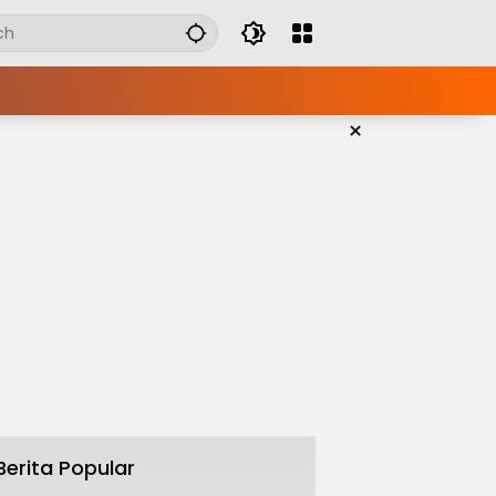
×
Berita Popular