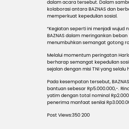
dalam acara tersebut. Dalam sambu
kolaborasi antara BAZNAS dan ber
memperkuat kepedulian sosial.
“Kegiatan seperti ini menjadi wujud 
BAZNAS dalam meringankan beban 
menumbuhkan semangat gotong roy
Melalui momentum peringatan Harla
berharap semangat kepedulian sosi
sejalan dengan misi TNI yang selalu 
Pada kesempatan tersebut, BAZNAS
bantuan sebesar Rp5.000.000,-. Rin
yatim dengan total nominal Rp2.000
penerima manfaat senilai Rp3.000.0
Post Views:350
200