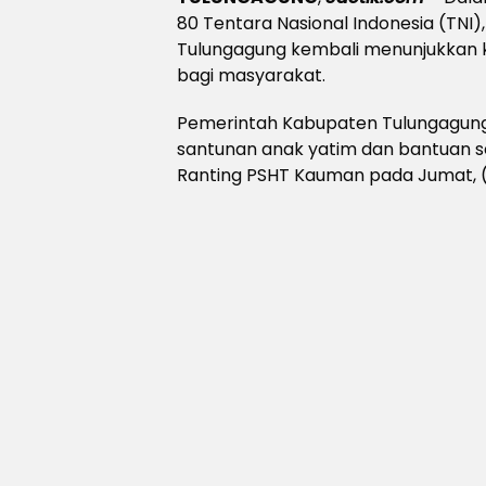
80 Tentara Nasional Indonesia (TNI
Tulungagung kembali menunjukka
bagi masyarakat.
Pemerintah Kabupaten Tulungagung,
santunan anak yatim dan bantuan s
Ranting PSHT Kauman pada Jumat, (