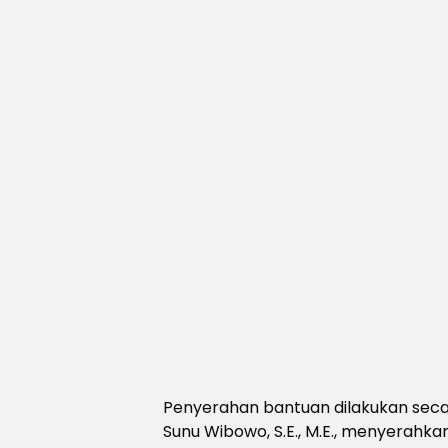
Penyerahan bantuan dilakukan secar
Sunu Wibowo, S.E., M.E., menyerahka