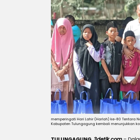
memperingati Hari Lahir (Harlah) ke-80 Tentara N
Kabupaten Tulungagung kembali menunjukkan k
TULUNGAGUNG
,
3detik.com
– Dala